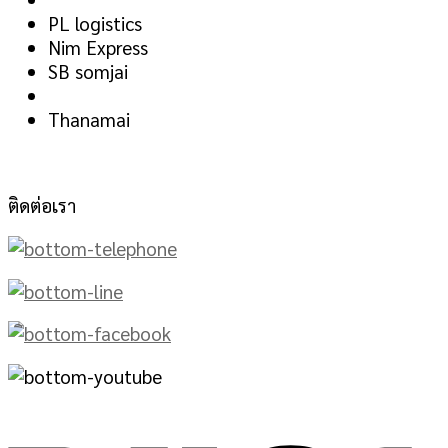
PL logistics
Nim Express
SB somjai
Thanamai
ติดต่อเรา