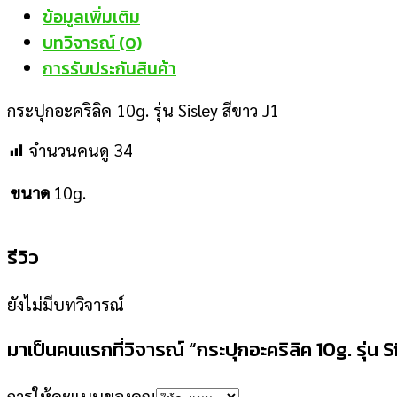
ข้อมูลเพิ่มเติม
บทวิจารณ์ (0)
การรับประกันสินค้า
กระปุกอะคริลิค 10g. รุ่น Sisley สีขาว J1
จำนวนคนดู
34
ขนาด
10g.
รีวิว
ยังไม่มีบทวิจารณ์
มาเป็นคนแรกที่วิจารณ์ “กระปุกอะคริลิค 10g. รุ่น S
การให้คะแนนของคุณ