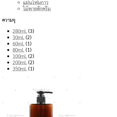
แผ่นโฟมกาว
ไม้พายตักครีม
ความจุ
280ml.
(3)
30ml.
(2)
60ml.
(1)
80ml.
(1)
100ml.
(2)
200ml.
(2)
350ml.
(1)