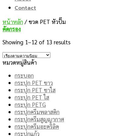
Contact
หน้าหลัก
/
ขวด PET หัวปั๊ม
คัดกรอง
Showing 1–12 of 13 results
หมวดหมู่สินค้า
กระบอก
กระปุก PET ขาว
กระปุก PET ชาใส
กระปุก PET ใส
กระปุก PETG
กระปุกครีมพลาสติก
กระปุกครีมสูญญากาศ
กระปุกครีมอะคริลิค
กระปุกแก้ว