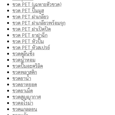
ขวด PET (เฉพาะตัวขวด)
ขวด PET ปั๊มมูส
ขวด PET ฝาเกลียว
ขวด PET ฝาเกลียวพร้อมจุก
ขวด PET ฝาเปิดปิด
ขวด PET ยาฝาฉีก
ขวด PET หัวปั๊ม
ขวด PET หัวสเปรย์
ขวดคลีนซิ่ง
ขวดน้ำหอม
ขวดปั๊มอะคริลิค
ขวดพลาสติก
ขวดยาน้ำ
ขวดยาหยอด
ขวดยาเม็ด
ขวดสูญญากาศ
ขวดอโรม่า
ขวดแกลลอน
ขวดแก้ว