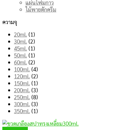
แผ่นโฟมกาว
ไม้พายตักครีม
ความจุ
20ml.
(1)
30ml.
(2)
45ml.
(1)
50ml.
(1)
60ml.
(2)
100ml.
(4)
120ml.
(2)
150ml.
(1)
200ml.
(3)
250ml.
(8)
300ml.
(3)
350ml.
(1)