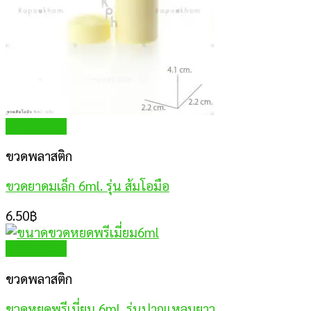
Quick View
ขวดพลาสติก
ขวดยาดมเล็ก 6ml. รุ่น ส้มโอมือ
6.50
฿
Quick View
ขวดพลาสติก
ขวดหยดพรีเมี่ยม 6ml. รุ่นปากแหลมยาว