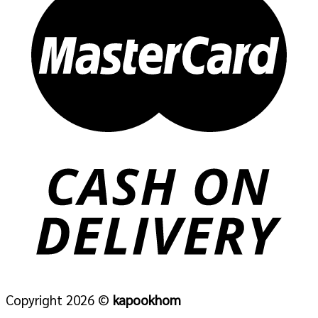
Copyright 2026 ©
kapookhom