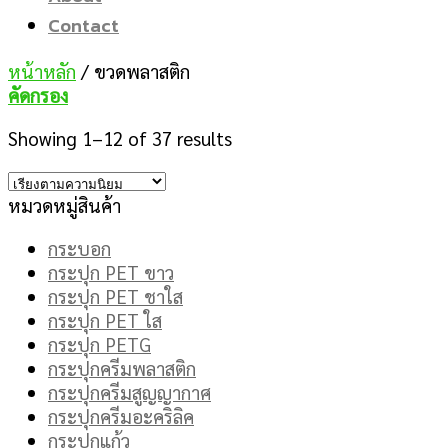
Contact
หน้าหลัก
/
ขวดพลาสติก
คัดกรอง
Showing 1–12 of 37 results
หมวดหมู่สินค้า
กระบอก
กระปุก PET ขาว
กระปุก PET ชาใส
กระปุก PET ใส
กระปุก PETG
กระปุกครีมพลาสติก
กระปุกครีมสูญญากาศ
กระปุกครีมอะคริลิค
กระปุกแก้ว