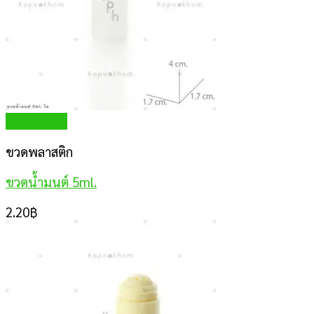
Quick View
ขวดพลาสติก
ขวดน้ำมนต์ 5ml.
2.20
฿