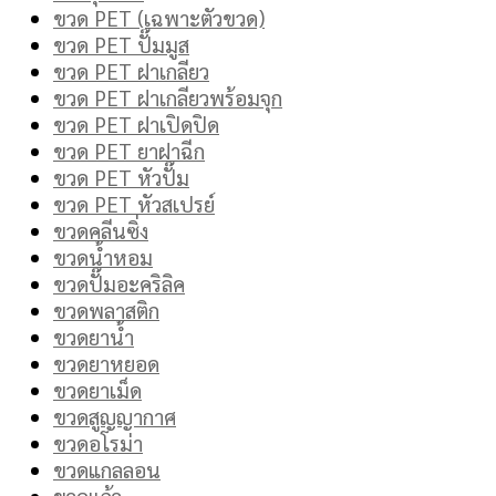
ขวด PET (เฉพาะตัวขวด)
ขวด PET ปั๊มมูส
ขวด PET ฝาเกลียว
ขวด PET ฝาเกลียวพร้อมจุก
ขวด PET ฝาเปิดปิด
ขวด PET ยาฝาฉีก
ขวด PET หัวปั๊ม
ขวด PET หัวสเปรย์
ขวดคลีนซิ่ง
ขวดน้ำหอม
ขวดปั๊มอะคริลิค
ขวดพลาสติก
ขวดยาน้ำ
ขวดยาหยอด
ขวดยาเม็ด
ขวดสูญญากาศ
ขวดอโรม่า
ขวดแกลลอน
ขวดแก้ว