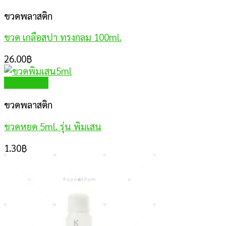
ขวดพลาสติก
ขวด เกลือสปา ทรงกลม 100ml.
26.00
฿
Quick View
ขวดพลาสติก
ขวดหยด 5ml. รุ่น พิมเสน
1.30
฿