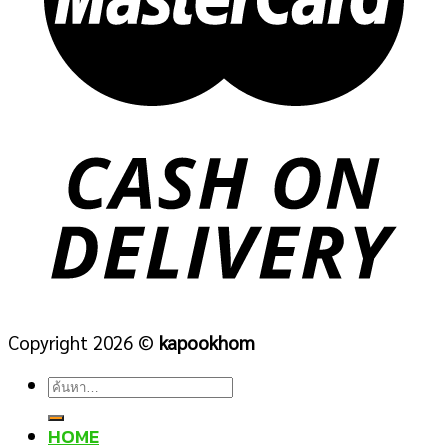
Copyright 2026 ©
kapookhom
ค้นหา:
HOME