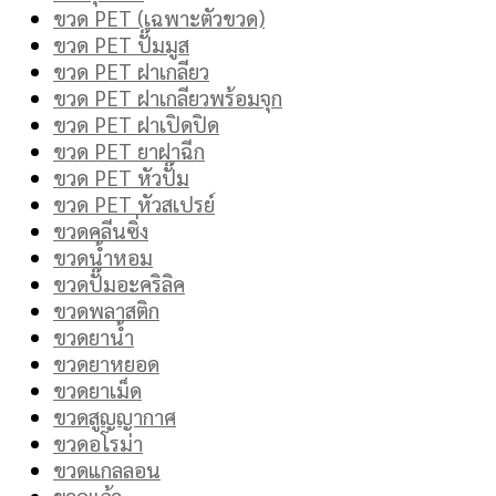
ขวด PET (เฉพาะตัวขวด)
ขวด PET ปั๊มมูส
ขวด PET ฝาเกลียว
ขวด PET ฝาเกลียวพร้อมจุก
ขวด PET ฝาเปิดปิด
ขวด PET ยาฝาฉีก
ขวด PET หัวปั๊ม
ขวด PET หัวสเปรย์
ขวดคลีนซิ่ง
ขวดน้ำหอม
ขวดปั๊มอะคริลิค
ขวดพลาสติก
ขวดยาน้ำ
ขวดยาหยอด
ขวดยาเม็ด
ขวดสูญญากาศ
ขวดอโรม่า
ขวดแกลลอน
ขวดแก้ว