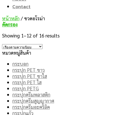
Contact
หน้าหลัก
/
ขวดอโรม่า
คัดกรอง
Showing 1–12 of 16 results
หมวดหมู่สินค้า
กระบอก
กระปุก PET ขาว
กระปุก PET ชาใส
กระปุก PET ใส
กระปุก PETG
กระปุกครีมพลาสติก
กระปุกครีมสูญญากาศ
กระปุกครีมอะคริลิค
กระปุกแก้ว