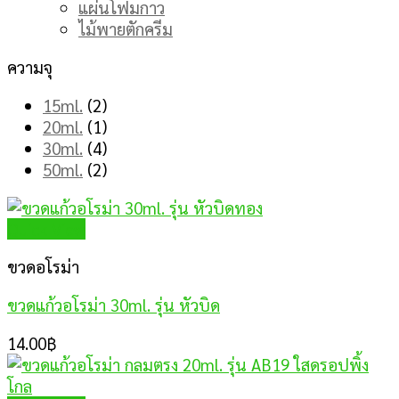
แผ่นโฟมกาว
ไม้พายตักครีม
ความจุ
15ml.
(2)
20ml.
(1)
30ml.
(4)
50ml.
(2)
Quick View
ขวดอโรม่า
ขวดแก้วอโรม่า 30ml. รุ่น หัวบิด
14.00
฿