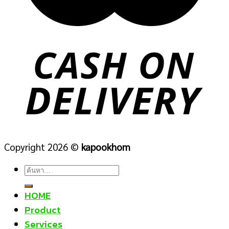
Copyright 2026 ©
kapookhom
ค้นหา:
HOME
Product
Services