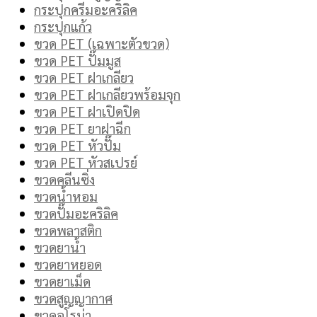
กระปุกครีมอะคริลิค
กระปุกแก้ว
ขวด PET (เฉพาะตัวขวด)
ขวด PET ปั๊มมูส
ขวด PET ฝาเกลียว
ขวด PET ฝาเกลียวพร้อมจุก
ขวด PET ฝาเปิดปิด
ขวด PET ยาฝาฉีก
ขวด PET หัวปั๊ม
ขวด PET หัวสเปรย์
ขวดคลีนซิ่ง
ขวดน้ำหอม
ขวดปั๊มอะคริลิค
ขวดพลาสติก
ขวดยาน้ำ
ขวดยาหยอด
ขวดยาเม็ด
ขวดสูญญากาศ
ขวดอโรม่า