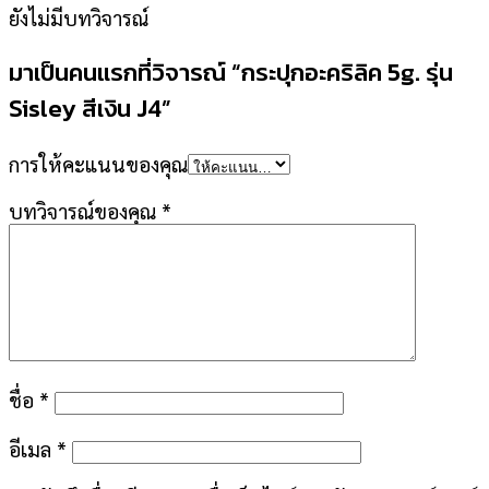
ยังไม่มีบทวิจารณ์
มาเป็นคนแรกที่วิจารณ์ “กระปุกอะคริลิค 5g. รุ่น
Sisley สีเงิน J4”
การให้คะแนนของคุณ
บทวิจารณ์ของคุณ
*
ชื่อ
*
อีเมล
*