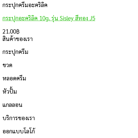
กระปุกครีมอะคริลิค
กระปุกอะคริลิค 10g. รุ่น Sisley สีทอง J5
21.00
฿
สินค้าของเรา
กระปุกครีม
ขวด
หลอดครีม
หัวปั้ม
แกลลอน
บริการของเรา
ออกแบบโลโก้