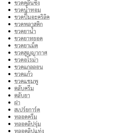
ขวดคลีนซิ่ง
ขวดน้ำหอม
ขวดปั๊มอะคริลิค
ขวดพลาสติก
ขวดยาน้ำ
ขวดยาหยอด
ขวดยาเม็ด
ขวดสูญญากาศ
ขวดอโรม่า
ขวดแกลลอน
ขวดแก้ว
ขวดแชมพู
ตลับครีม
ตลับยา
ฝา
สเปร์ยการ์ด
หลอดครีม
หลอดลิปจุ่ม
หลอดลิปแท่ง