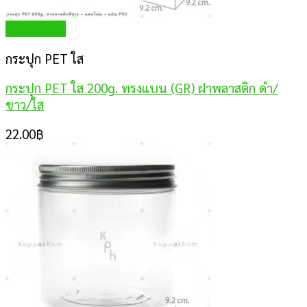
Quick View
กระปุก PET ใส
กระปุก PET ใส 200g. ทรงแบน (GR) ฝาพลาสติก ดำ/
ขาว/ใส
22.00
฿