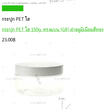
Quick View
กระปุก PET ใส
กระปุก PET ใส 150g. ทรงแบน (GR) ฝาอลูมิเนียมสีทอง
23.00
฿