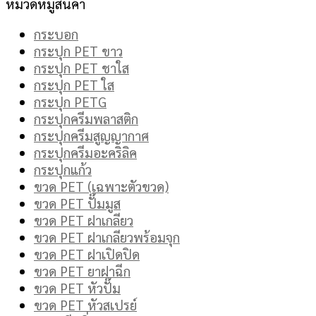
หมวดหมู่สินค้า
กระบอก
กระปุก PET ขาว
กระปุก PET ชาใส
กระปุก PET ใส
กระปุก PETG
กระปุกครีมพลาสติก
กระปุกครีมสูญญากาศ
กระปุกครีมอะคริลิค
กระปุกแก้ว
ขวด PET (เฉพาะตัวขวด)
ขวด PET ปั๊มมูส
ขวด PET ฝาเกลียว
ขวด PET ฝาเกลียวพร้อมจุก
ขวด PET ฝาเปิดปิด
ขวด PET ยาฝาฉีก
ขวด PET หัวปั๊ม
ขวด PET หัวสเปรย์