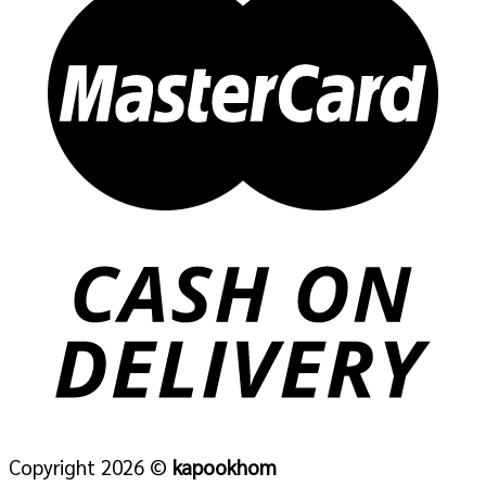
Copyright 2026 ©
kapookhom