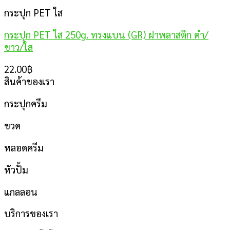
กระปุก PET ใส
กระปุก PET ใส 250g. ทรงแบน (GR) ฝาพลาสติก ดำ/
ขาว/ใส
22.00
฿
สินค้าของเรา
กระปุกครีม
ขวด
หลอดครีม
หัวปั้ม
แกลลอน
บริการของเรา