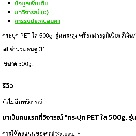
ข้อมูลเพิ่มเติม
บทวิจารณ์ (0)
การรับประกันสินค้า
กระปุก PET ใส 500g. รุ่นทรงสูง พร้อมฝาอลูมิเนียมสีเงิ
จำนวนคนดู
31
ขนาด
500g.
รีวิว
ยังไม่มีบทวิจารณ์
มาเป็นคนแรกที่วิจารณ์ “กระปุก PET ใส 500g. รุ
การให้คะแนนของคุณ