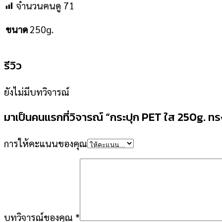
จำนวนคนดู
71
ขนาด
250g.
รีวิว
ยังไม่มีบทวิจารณ์
มาเป็นคนแรกที่วิจารณ์ “กระปุก PET ใส 250g. ทร
การให้คะแนนของคุณ
บทวิจารณ์ของคุณ
*