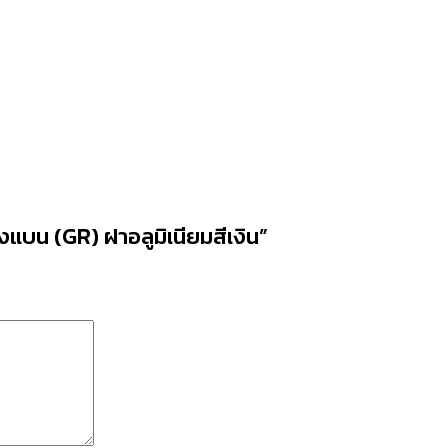
งแบน (GR) ฝาอลูมิเนียมสีเงิน”