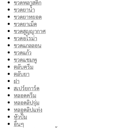
ขวดพลาสติก
ขวดยาน้ำ
ขวดยาหยอด
ขวดยาเม็ด
ขวดสูญญากาศ
ขวดอโรม่า
ขวดแกลลอน
ขวดแก้ว
ขวดแชมพู
ตลับครีม
ตลับยา
ฝา
สเปร์ยการ์ด
หลอดครีม
หลอดลิปจุ่ม
หลอดลิปแท่ง
หัวปั๊ม
อื่นๆ