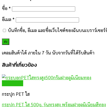
ชื่อ
*
อีเมล
*
บันทึกชื่อ, อีเมล และชื่อเว็บไซต์ของฉันบนเบราว์เซอร
เคลมสินค้าได้ ภายใน 7 วัน นับจากวันที่ได้รับสินค้า
สินค้าที่เกี่ยวข้อง
Quick View
กระปุก PET ใส
กระปุก PET ใส 500g. รุ่นทรงสูง พร้อมฝาอลูมิเนียมสีทอง