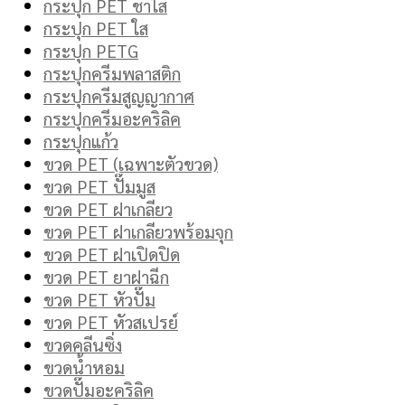
กระปุก PET ชาใส
กระปุก PET ใส
กระปุก PETG
กระปุกครีมพลาสติก
กระปุกครีมสูญญากาศ
กระปุกครีมอะคริลิค
กระปุกแก้ว
ขวด PET (เฉพาะตัวขวด)
ขวด PET ปั๊มมูส
ขวด PET ฝาเกลียว
ขวด PET ฝาเกลียวพร้อมจุก
ขวด PET ฝาเปิดปิด
ขวด PET ยาฝาฉีก
ขวด PET หัวปั๊ม
ขวด PET หัวสเปรย์
ขวดคลีนซิ่ง
ขวดน้ำหอม
ขวดปั๊มอะคริลิค