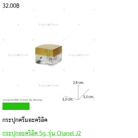
32.00
฿
Quick View
กระปุกครีมอะคริลิค
กระปุกอะคริลิค 5g. รุ่น Chanel J2