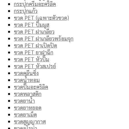
กระปุกครีมอะคริลิค
กระปุกแก้ว
ขวด PET (เฉพาะตัวขวด)
ขวด PET ปั๊มมูส
ขวด PET ฝาเกลียว
ขวด PET ฝาเกลียวพร้อมจุก
ขวด PET ฝาเปิดปิด
ขวด PET ยาฝาฉีก
ขวด PET หัวปั๊ม
ขวด PET หัวสเปรย์
ขวดคลีนซิ่ง
ขวดน้ำหอม
ขวดปั๊มอะคริลิค
ขวดพลาสติก
ขวดยาน้ำ
ขวดยาหยอด
ขวดยาเม็ด
ขวดสูญญากาศ
ขวดอโรม่า