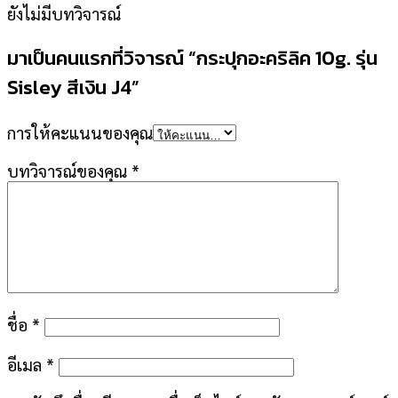
ยังไม่มีบทวิจารณ์
มาเป็นคนแรกที่วิจารณ์ “กระปุกอะคริลิค 10g. รุ่น
Sisley สีเงิน J4”
การให้คะแนนของคุณ
บทวิจารณ์ของคุณ
*
ชื่อ
*
อีเมล
*