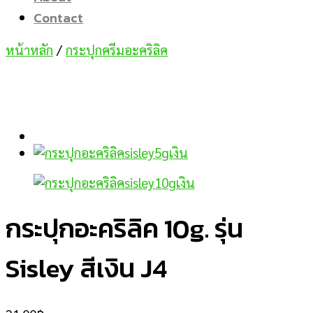
Contact
หน้าหลัก
/
กระปุกครีมอะคริลิค
กระปุกอะคริลิค 10g. รุ่น
Sisley สีเงิน J4