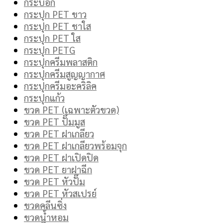
กระบอก
กระปุก PET ขาว
กระปุก PET ชาใส
กระปุก PET ใส
กระปุก PETG
กระปุกครีมพลาสติก
กระปุกครีมสูญญากาศ
กระปุกครีมอะคริลิค
กระปุกแก้ว
ขวด PET (เฉพาะตัวขวด)
ขวด PET ปั๊มมูส
ขวด PET ฝาเกลียว
ขวด PET ฝาเกลียวพร้อมจุก
ขวด PET ฝาเปิดปิด
ขวด PET ยาฝาฉีก
ขวด PET หัวปั๊ม
ขวด PET หัวสเปรย์
ขวดคลีนซิ่ง
ขวดน้ำหอม