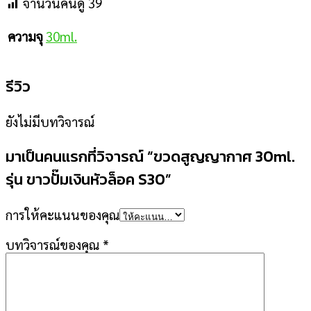
จำนวนคนดู
39
30ml.
ความจุ
รีวิว
ยังไม่มีบทวิจารณ์
มาเป็นคนแรกที่วิจารณ์ “ขวดสูญญากาศ 30ml.
รุ่น ขาวปั๊มเงินหัวล็อค S30”
การให้คะแนนของคุณ
บทวิจารณ์ของคุณ
*