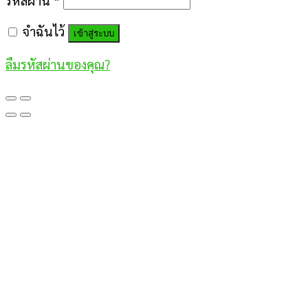
จำฉันไว้
เข้าสู่ระบบ
ลืมรหัสผ่านของคุณ?