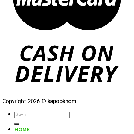
Copyright 2026 ©
kapookhom
ค้นหา:
HOME