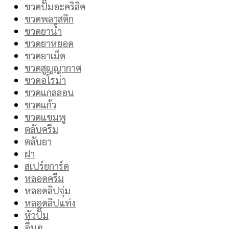
ขวดปั๊มอะคริลิค
ขวดพลาสติก
ขวดยาน้ำ
ขวดยาหยอด
ขวดยาเม็ด
ขวดสูญญากาศ
ขวดอโรม่า
ขวดแกลลอน
ขวดแก้ว
ขวดแชมพู
ตลับครีม
ตลับยา
ฝา
สเปร์ยการ์ด
หลอดครีม
หลอดลิปจุ่ม
หลอดลิปแท่ง
หัวปั๊ม
อื่นๆ