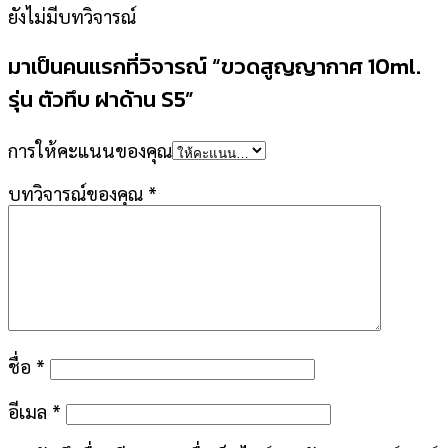
ยังไม่มีบทวิจารณ์
มาเป็นคนแรกที่วิจารณ์ “ขวดสูญญากาศ 10ml.
รุ่น ตัวทึบ ฝาด้าน S5”
การให้คะแนนของคุณ
บทวิจารณ์ของคุณ
*
ชื่อ
*
อีเมล
*