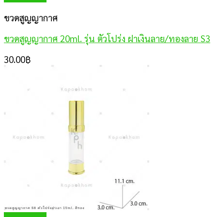
ขวดสูญญากาศ
ขวดสูญญากาศ 20ml. รุ่น ตัวโปร่ง ฝาเงินลาย/ทองลาย S3
30.00
฿