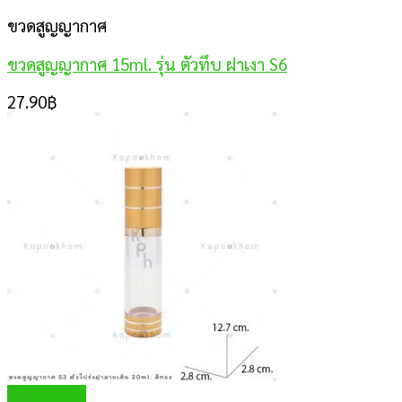
ขวดสูญญากาศ
ขวดสูญญากาศ 15ml. รุ่น ตัวทึบ ฝาเงา S6
27.90
฿
Quick View