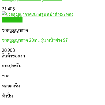
21.40
฿
Quick View
ขวดสูญญากาศ
ขวดสูญญากาศ 20ml. รุ่น หน้าต่าง S7
28.90
฿
สินค้าของเรา
กระปุกครีม
ขวด
หลอดครีม
หัวปั้ม