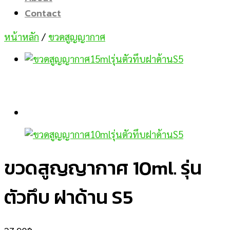
Contact
หน้าหลัก
/
ขวดสูญญากาศ
ขวดสูญญากาศ 10ml. รุ่น
ตัวทึบ ฝาด้าน S5