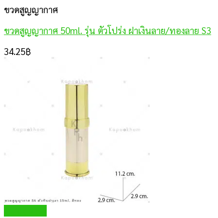
ขวดสูญญากาศ
ขวดสูญญากาศ 50ml. รุ่น ตัวโปร่ง ฝาเงินลาย/ทองลาย S3
34.25
฿
Quick View