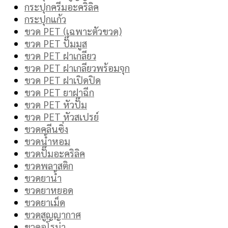
กระปุกครีมอะคริลิค
กระปุกแก้ว
ขวด PET (เฉพาะตัวขวด)
ขวด PET ปั๊มมูส
ขวด PET ฝาเกลียว
ขวด PET ฝาเกลียวพร้อมจุก
ขวด PET ฝาเปิดปิด
ขวด PET ยาฝาฉีก
ขวด PET หัวปั๊ม
ขวด PET หัวสเปรย์
ขวดคลีนซิ่ง
ขวดน้ำหอม
ขวดปั๊มอะคริลิค
ขวดพลาสติก
ขวดยาน้ำ
ขวดยาหยอด
ขวดยาเม็ด
ขวดสูญญากาศ
ขวดอโรม่า