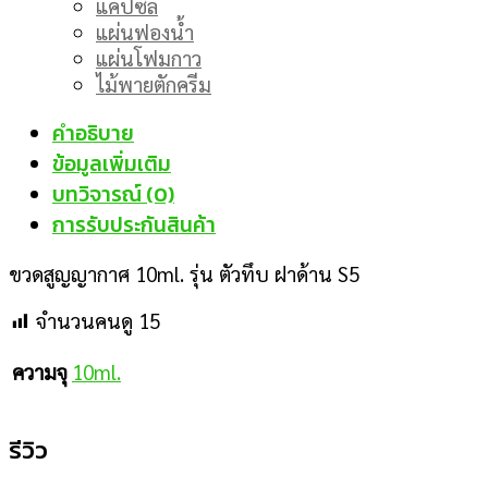
แคปซิล
แผ่นฟองน้ำ
แผ่นโฟมกาว
ไม้พายตักครีม
คำอธิบาย
ข้อมูลเพิ่มเติม
บทวิจารณ์ (0)
การรับประกันสินค้า
ขวดสูญญากาศ 10ml. รุ่น ตัวทึบ ฝาด้าน S5
จำนวนคนดู
15
10ml.
ความจุ
รีวิว