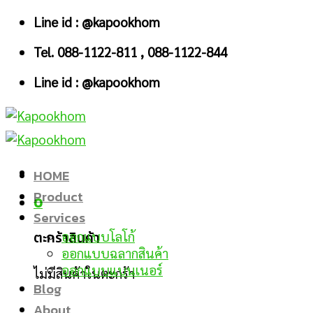
Skip
Line id : @kapookhom
to
Tel. 088-1122-811 , 088-1122-844
content
Line id : @kapookhom
HOME
Product
0
Services
ตะกร้าสินค้า
ออกแบบโลโก้
ออกแบบฉลากสินค้า
ออกแบบแบนเนอร์
ไม่มีสินค้าในตะกร้า
Blog
About