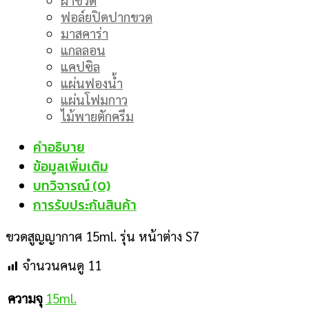
ฟอล์ยปิดปากขวด
มาสคาร่า
แกลลอน
แคปซิล
แผ่นฟองน้ำ
แผ่นโฟมกาว
ไม้พายตักครีม
คำอธิบาย
ข้อมูลเพิ่มเติม
บทวิจารณ์ (0)
การรับประกันสินค้า
ขวดสูญญากาศ 15ml. รุ่น หน้าต่าง S7
จำนวนคนดู
11
15ml.
ความจุ