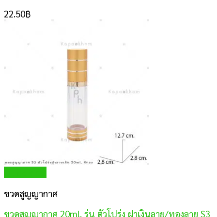
22.50
฿
Quick View
ขวดสูญญากาศ
ขวดสูญญากาศ 20ml. รุ่น ตัวโปร่ง ฝาเงินลาย/ทองลาย S3