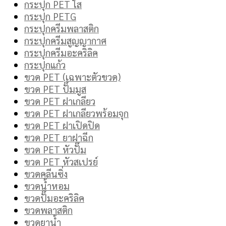
กระปุก PET ใส
กระปุก PETG
กระปุกครีมพลาสติก
กระปุกครีมสูญญากาศ
กระปุกครีมอะคริลิค
กระปุกแก้ว
ขวด PET (เฉพาะตัวขวด)
ขวด PET ปั๊มมูส
ขวด PET ฝาเกลียว
ขวด PET ฝาเกลียวพร้อมจุก
ขวด PET ฝาเปิดปิด
ขวด PET ยาฝาฉีก
ขวด PET หัวปั๊ม
ขวด PET หัวสเปรย์
ขวดคลีนซิ่ง
ขวดน้ำหอม
ขวดปั๊มอะคริลิค
ขวดพลาสติก
ขวดยาน้ำ