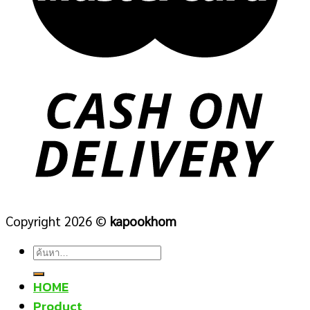
Copyright 2026 ©
kapookhom
ค้นหา:
HOME
Product