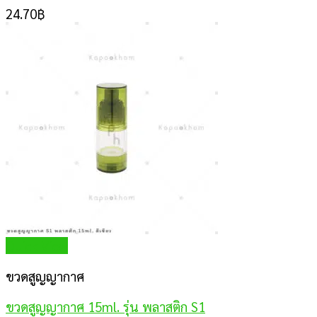
24.70
฿
Quick View
ขวดสูญญากาศ
ขวดสูญญากาศ 15ml. รุ่น พลาสติก S1