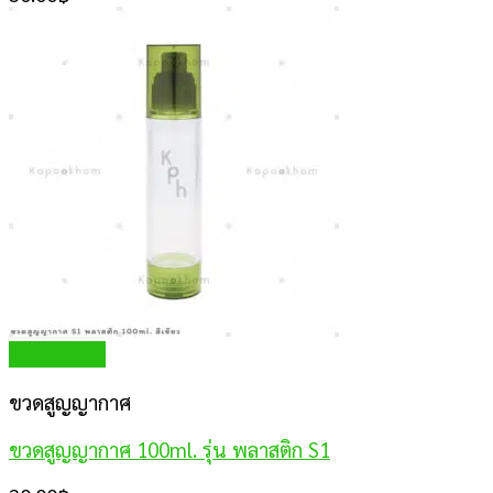
Quick View
ขวดสูญญากาศ
ขวดสูญญากาศ 100ml. รุ่น พลาสติก S1