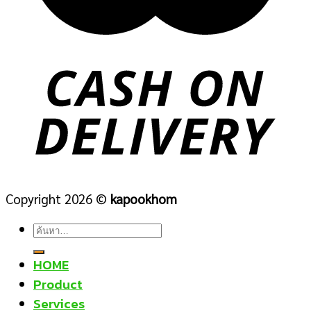
Copyright 2026 ©
kapookhom
ค้นหา:
HOME
Product
Services