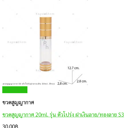
Quick View
ขวดสูญญากาศ
ขวดสูญญากาศ 20ml. รุ่น ตัวโปร่ง ฝาเงินลาย/ทองลาย S3
30.00
฿