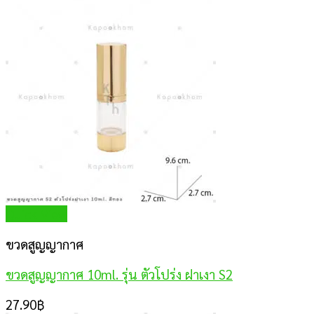
Quick View
ขวดสูญญากาศ
ขวดสูญญากาศ 10ml. รุ่น ตัวโปร่ง ฝาเงา S2
27.90
฿