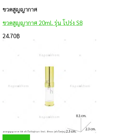
ขวดสูญญากาศ
ขวดสูญญากาศ 20ml. รุ่น โปร่ง S8
24.70
฿
Quick View