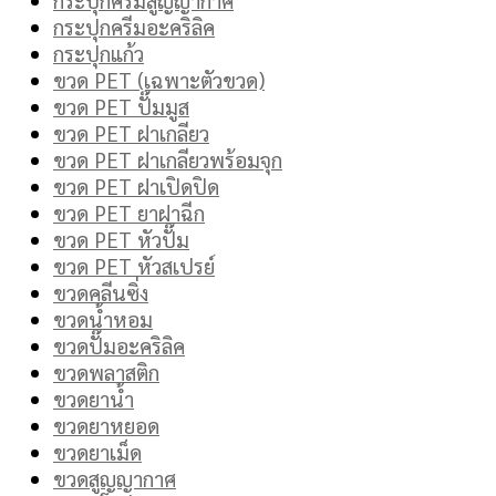
กระปุกครีมอะคริลิค
กระปุกแก้ว
ขวด PET (เฉพาะตัวขวด)
ขวด PET ปั๊มมูส
ขวด PET ฝาเกลียว
ขวด PET ฝาเกลียวพร้อมจุก
ขวด PET ฝาเปิดปิด
ขวด PET ยาฝาฉีก
ขวด PET หัวปั๊ม
ขวด PET หัวสเปรย์
ขวดคลีนซิ่ง
ขวดน้ำหอม
ขวดปั๊มอะคริลิค
ขวดพลาสติก
ขวดยาน้ำ
ขวดยาหยอด
ขวดยาเม็ด
ขวดสูญญากาศ