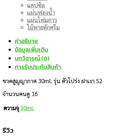
แคปซิล
แผ่นฟองน้ำ
แผ่นโฟมกาว
ไม้พายตักครีม
คำอธิบาย
ข้อมูลเพิ่มเติม
บทวิจารณ์ (0)
การรับประกันสินค้า
ขวดสูญญากาศ 30ml. รุ่น ตัวโปร่ง ฝาเงา S2
จำนวนคนดู
16
30ml.
ความจุ
รีวิว