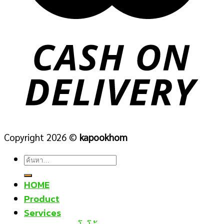
Copyright 2026 ©
kapookhom
ค้นหา:
HOME
Product
Services