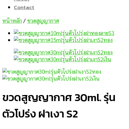
Contact
หน้าหลัก
/
ขวดสูญญากาศ
ขวดสูญญากาศ 30ml. รุ่น
ตัวโปร่ง ฝาเงา S2