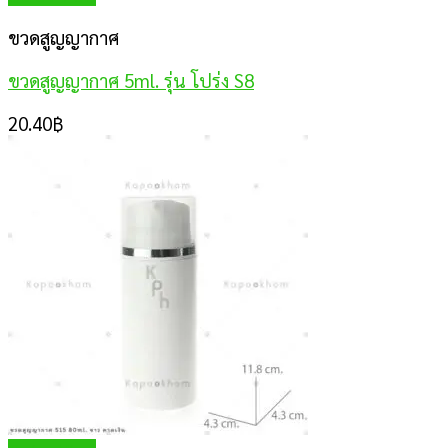
ขวดสูญญากาศ
ขวดสูญญากาศ 5ml. รุ่น โปร่ง S8
20.40
฿