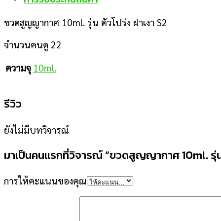
ขวดสูญญากาศ 10ml. รุ่น ตัวโปร่ง ฝาเงา S2
จำนวนคนดู
22
ความจุ
10ml.
รีวิว
ยังไม่มีบทวิจารณ์
มาเป็นคนแรกที่วิจารณ์ “ขวดสูญญากาศ 10ml. รุ่น
การให้คะแนนของคุณ