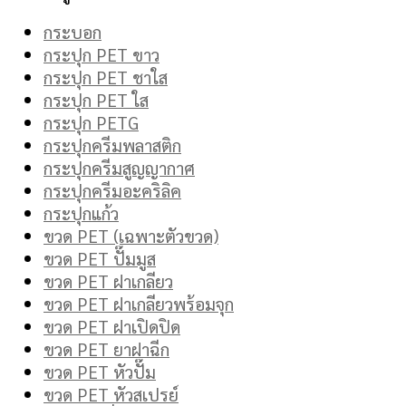
กระบอก
กระปุก PET ขาว
กระปุก PET ชาใส
กระปุก PET ใส
กระปุก PETG
กระปุกครีมพลาสติก
กระปุกครีมสูญญากาศ
กระปุกครีมอะคริลิค
กระปุกแก้ว
ขวด PET (เฉพาะตัวขวด)
ขวด PET ปั๊มมูส
ขวด PET ฝาเกลียว
ขวด PET ฝาเกลียวพร้อมจุก
ขวด PET ฝาเปิดปิด
ขวด PET ยาฝาฉีก
ขวด PET หัวปั๊ม
ขวด PET หัวสเปรย์