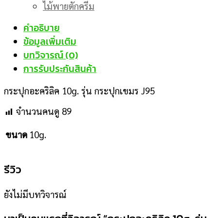
ไม้พายตักครีม
คำอธิบาย
ข้อมูลเพิ่มเติม
บทวิจารณ์ (0)
การรับประกันสินค้า
กระปุกอะคริลิค 10g. รุ่น กระปุกเขมร J95
จำนวนคนดู
89
10g.
ขนาด
รีวิว
ยังไม่มีบทวิจารณ์