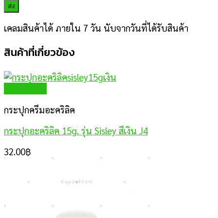
เคลมสินค้าได้ ภายใน 7 วัน นับจากวันที่ได้รับสินค้า
สินค้าที่เกี่ยวข้อง
Quick View
กระปุกครีมอะคริลิค
กระปุกอะคริลิค 15g. รุ่น Sisley สีเงิน J4
32.00
฿