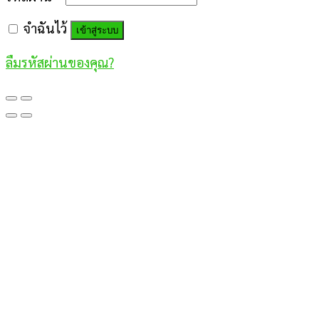
จำฉันไว้
เข้าสู่ระบบ
ลืมรหัสผ่านของคุณ?