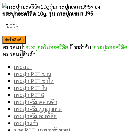
กระปุกอะคริลิค 10g. รุ่น กระปุกเขมร J95
15.00
฿
สั่งซื้อสินค้า
หมวดหมู่:
กระปุกครีมอะคริลิค
ป้ายกำกับ:
กระปุกอะคริลิค
หมวดหมู่สินค้า
กระบอก
กระปุก PET ขาว
กระปุก PET ชาใส
กระปุก PET ใส
กระปุก PETG
กระปุกครีมพลาสติก
กระปุกครีมสูญญากาศ
กระปุกครีมอะคริลิค
กระปุกแก้ว
ขวด PET (เฉพาะตัวขวด)