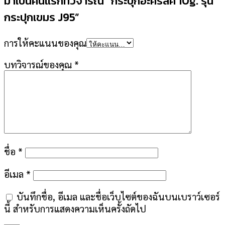
มาเป็นคนแรกที่วิจารณ์ “กระปุกอะคริลิค 10g. รุ่น
กระปุกเขมร J95”
การให้คะแนนของคุณ
บทวิจารณ์ของคุณ
*
ชื่อ
*
อีเมล
*
บันทึกชื่อ, อีเมล และชื่อเว็บไซต์ของฉันบนเบราว์เซอร์
นี้ สำหรับการแสดงความเห็นครั้งถัดไป