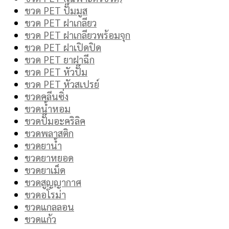
ขวด PET ปั๊มมูส
ขวด PET ฝาเกลียว
ขวด PET ฝาเกลียวพร้อมจุก
ขวด PET ฝาเปิดปิด
ขวด PET ยาฝาฉีก
ขวด PET หัวปั๊ม
ขวด PET หัวสเปรย์
ขวดคลีนซิ่ง
ขวดน้ำหอม
ขวดปั๊มอะคริลิค
ขวดพลาสติก
ขวดยาน้ำ
ขวดยาหยอด
ขวดยาเม็ด
ขวดสูญญากาศ
ขวดอโรม่า
ขวดแกลลอน
ขวดแก้ว