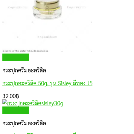
Quick View
กระปุกครีมอะคริลิค
กระปุกอะคริลิค 50g. รุ่น Sisley สีทอง J5
39.00
฿
Quick View
กระปุกครีมอะคริลิค