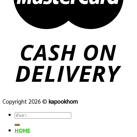
Copyright 2026 ©
kapookhom
ค้นหา:
HOME