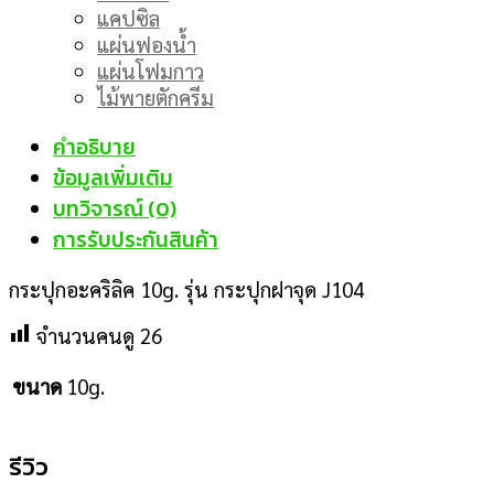
แคปซิล
แผ่นฟองน้ำ
แผ่นโฟมกาว
ไม้พายตักครีม
คำอธิบาย
ข้อมูลเพิ่มเติม
บทวิจารณ์ (0)
การรับประกันสินค้า
กระปุกอะคริลิค 10g. รุ่น กระปุกฝาจุด J104
จำนวนคนดู
26
10g.
ขนาด
รีวิว