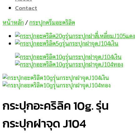
Contact
หน้าหลัก
/
กระปุกครีมอะคริลิค
กระปุกอะคริลิค 10g. รุ่น
กระปุกฝาจุด J104