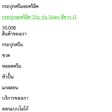
กระปุกครีมอะคริลิค
กระปุกอะคริลิค 15g. รุ่น Sisley สีขาว J1
30.00
฿
สินค้าของเรา
กระปุกครีม
ขวด
หลอดครีม
หัวปั้ม
แกลลอน
บริการของเรา
ออกแบบโลโก้