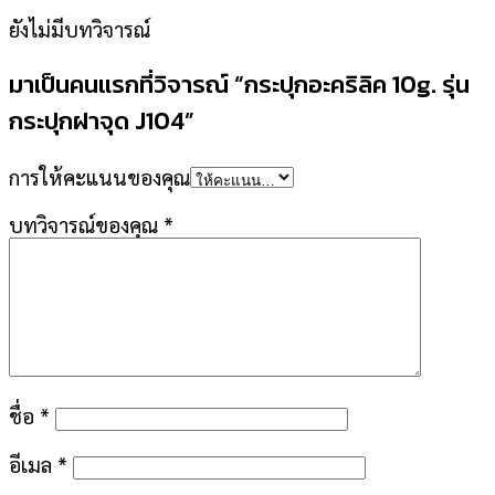
ยังไม่มีบทวิจารณ์
มาเป็นคนแรกที่วิจารณ์ “กระปุกอะคริลิค 10g. รุ่น
กระปุกฝาจุด J104”
การให้คะแนนของคุณ
บทวิจารณ์ของคุณ
*
ชื่อ
*
อีเมล
*