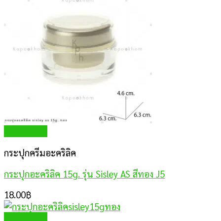
Quick View
กระปุกครีมอะคริลิค
กระปุกอะคริลิค 15g. รุ่น Sisley AS สีทอง J5
18.00
฿
Quick View