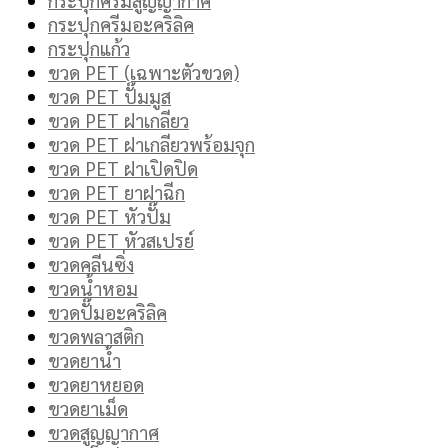
กระปุกครีมอะคริลิค
กระปุกแก้ว
ขวด PET (เฉพาะตัวขวด)
ขวด PET ปั๊มมูส
ขวด PET ฝาเกลียว
ขวด PET ฝาเกลียวพร้อมจุก
ขวด PET ฝาเปิดปิด
ขวด PET ยาฝาฉีก
ขวด PET หัวปั๊ม
ขวด PET หัวสเปรย์
ขวดคลีนซิ่ง
ขวดน้ำหอม
ขวดปั๊มอะคริลิค
ขวดพลาสติก
ขวดยาน้ำ
ขวดยาหยอด
ขวดยาเม็ด
ขวดสูญญากาศ