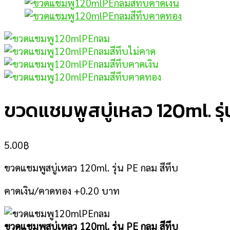
ขวดแชมพูสบู่เหลว 120ml. รุ่
5.00
฿
ขวดแชมพูสบู่เหลว 120ml. รุ่น PE กลม สีทึบ
คาดเงิน/คาดทอง +0.20 บาท
ขวดแชมพูสบู่เหลว 120ml. รุ่น PE กลม สีทึบ