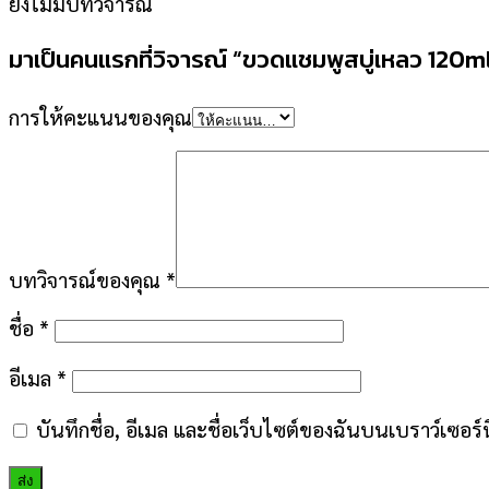
ยังไม่มีบทวิจารณ์
มาเป็นคนแรกที่วิจารณ์ “ขวดแชมพูสบู่เหลว 120ml.
การให้คะแนนของคุณ
บทวิจารณ์ของคุณ
*
ชื่อ
*
อีเมล
*
บันทึกชื่อ, อีเมล และชื่อเว็บไซต์ของฉันบนเบราว์เซอร