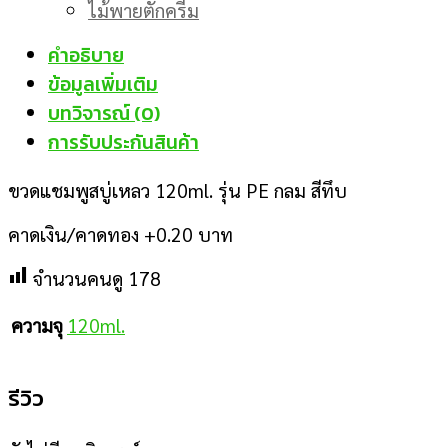
ไม้พายตักครีม
คำอธิบาย
ข้อมูลเพิ่มเติม
บทวิจารณ์ (0)
การรับประกันสินค้า
ขวดแชมพูสบู่เหลว 120ml. รุ่น PE กลม สีทึบ
คาดเงิน/คาดทอง +0.20 บาท
จำนวนคนดู
178
ความจุ
120ml.
รีวิว