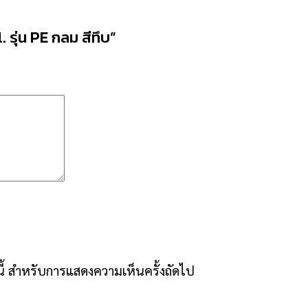
 รุ่น PE กลม สีทึบ”
์นี้ สำหรับการแสดงความเห็นครั้งถัดไป