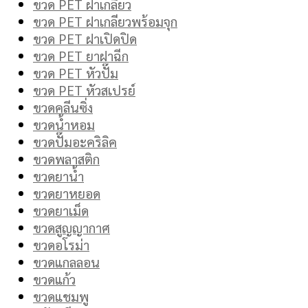
ขวด PET ฝาเกลียว
ขวด PET ฝาเกลียวพร้อมจุก
ขวด PET ฝาเปิดปิด
ขวด PET ยาฝาฉีก
ขวด PET หัวปั๊ม
ขวด PET หัวสเปรย์
ขวดคลีนซิ่ง
ขวดน้ำหอม
ขวดปั๊มอะคริลิค
ขวดพลาสติก
ขวดยาน้ำ
ขวดยาหยอด
ขวดยาเม็ด
ขวดสูญญากาศ
ขวดอโรม่า
ขวดแกลลอน
ขวดแก้ว
ขวดแชมพู