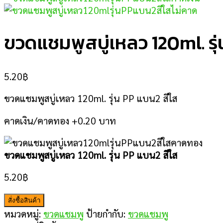
ขวดแชมพูสบู่เหลว 120ml. รุ
5.20
฿
ขวดแชมพูสบู่เหลว 120ml. รุ่น PP แบน2 สีใส
คาดเงิน/คาดทอง +0.20 บาท
ขวดแชมพูสบู่เหลว 120ml. รุ่น PP แบน2 สีใส
5.20
฿
สั่งซื้อสินค้า
หมวดหมู่:
ขวดแชมพู
ป้ายกำกับ:
ขวดแชมพู