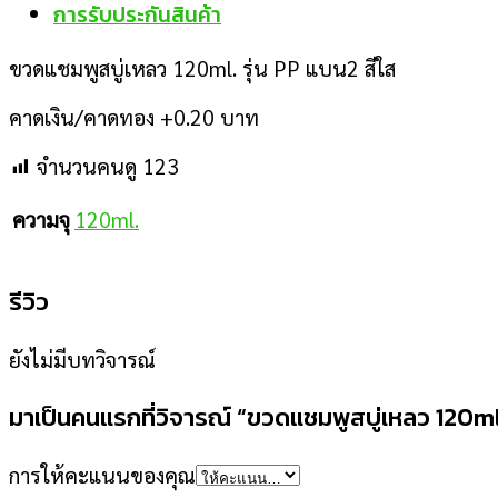
การรับประกันสินค้า
ขวดแชมพูสบู่เหลว 120ml. รุ่น PP แบน2 สีใส
คาดเงิน/คาดทอง +0.20 บาท
จำนวนคนดู
123
ความจุ
120ml.
รีวิว
ยังไม่มีบทวิจารณ์
มาเป็นคนแรกที่วิจารณ์ “ขวดแชมพูสบู่เหลว 120ml.
การให้คะแนนของคุณ