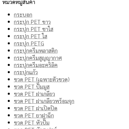
หมวดหมู่สินค้า
กระบอก
กระปุก PET ขาว
กระปุก PET ชาใส
กระปุก PET ใส
กระปุก PETG
กระปุกครีมพลาสติก
กระปุกครีมสูญญากาศ
กระปุกครีมอะคริลิค
กระปุกแก้ว
ขวด PET (เฉพาะตัวขวด)
ขวด PET ปั๊มมูส
ขวด PET ฝาเกลียว
ขวด PET ฝาเกลียวพร้อมจุก
ขวด PET ฝาเปิดปิด
ขวด PET ยาฝาฉีก
ขวด PET หัวปั๊ม