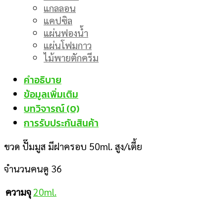
แกลลอน
แคปซิล
แผ่นฟองน้ำ
แผ่นโฟมกาว
ไม้พายตักครีม
คำอธิบาย
ข้อมูลเพิ่มเติม
บทวิจารณ์ (0)
การรับประกันสินค้า
ขวด ปั๊มมูส มีฝาครอบ 50ml. สูง/เตี้ย
จำนวนคนดู
36
ความจุ
20ml.