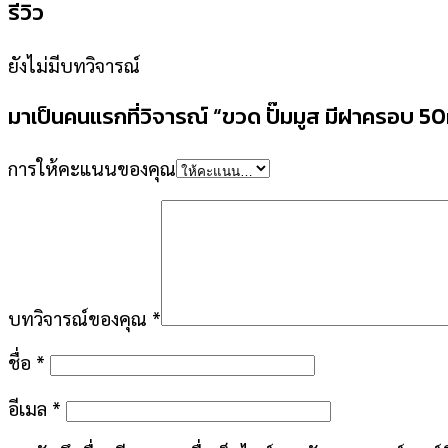
รีวิว
ยังไม่มีบทวิจารณ์
มาเป็นคนแรกที่วิจารณ์ “ขวด ปั๊มมูส มีฝาครอบ 50m
การให้คะแนนของคุณ
บทวิจารณ์ของคุณ
*
ชื่อ
*
อีเมล
*