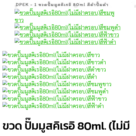
ขวด ปั๊มมูสคิเรอิ 80ml. (ไม่มี