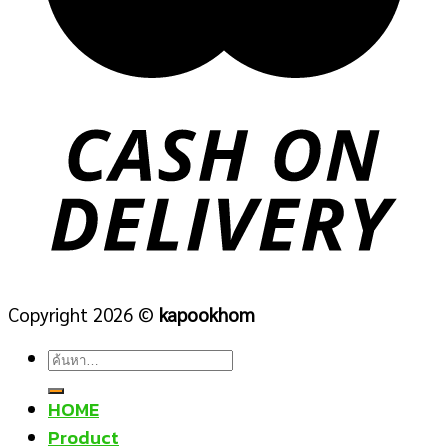
Copyright 2026 ©
kapookhom
ค้นหา:
HOME
Product