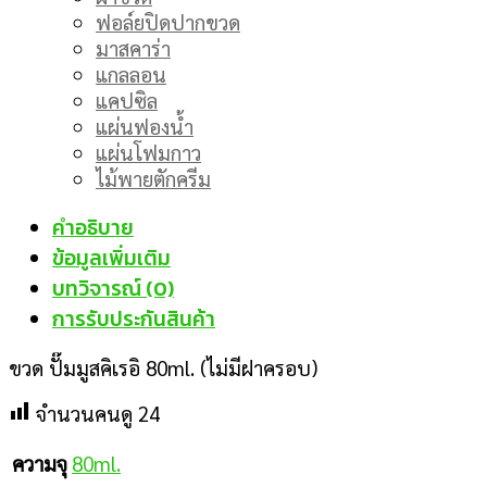
ฟอล์ยปิดปากขวด
มาสคาร่า
แกลลอน
แคปซิล
แผ่นฟองน้ำ
แผ่นโฟมกาว
ไม้พายตักครีม
คำอธิบาย
ข้อมูลเพิ่มเติม
บทวิจารณ์ (0)
การรับประกันสินค้า
ขวด ปั๊มมูสคิเรอิ 80ml. (ไม่มีฝาครอบ)
จำนวนคนดู
24
80ml.
ความจุ