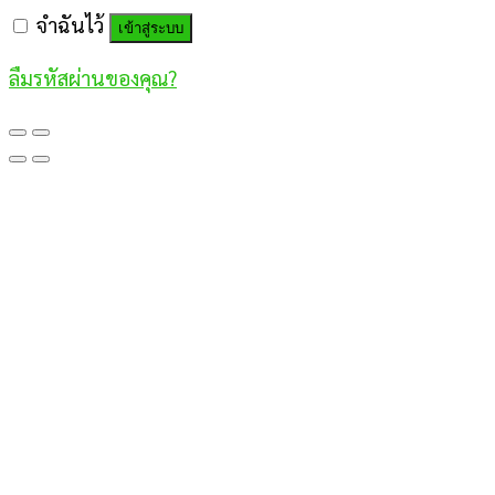
จำฉันไว้
เข้าสู่ระบบ
ลืมรหัสผ่านของคุณ?