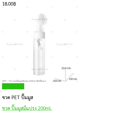
18.00
฿
Quick View
ขวด PET ปั๊มมูส
ขวด ปั๊มมูสมีแปรง 200ml.