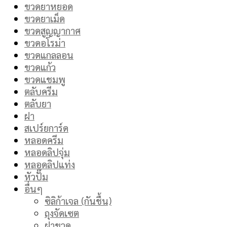
ขวดยาหยอด
ขวดยาเม็ด
ขวดสูญญากาศ
ขวดอโรม่า
ขวดแกลลอน
ขวดแก้ว
ขวดแชมพู
ตลับครีม
ตลับยา
ฝา
สเปร์ยการ์ด
หลอดครีม
หลอดลิปจุ่ม
หลอดลิปแท่ง
หัวปั๊ม
อื่นๆ
ซิลิก้าเจล (กันชื้น)
ถุงจัดเซต
ฝาขวด