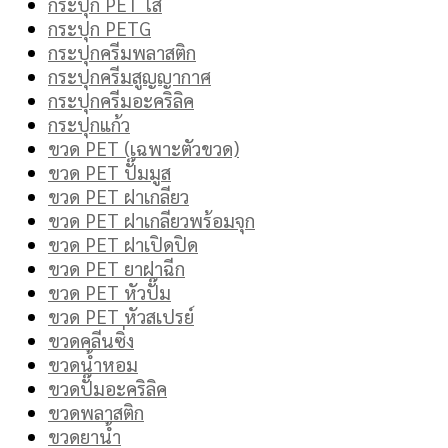
กระปุก PET ใส
กระปุก PETG
กระปุกครีมพลาสติก
กระปุกครีมสูญญากาศ
กระปุกครีมอะคริลิค
กระปุกแก้ว
ขวด PET (เฉพาะตัวขวด)
ขวด PET ปั๊มมูส
ขวด PET ฝาเกลียว
ขวด PET ฝาเกลียวพร้อมจุก
ขวด PET ฝาเปิดปิด
ขวด PET ยาฝาฉีก
ขวด PET หัวปั๊ม
ขวด PET หัวสเปรย์
ขวดคลีนซิ่ง
ขวดน้ำหอม
ขวดปั๊มอะคริลิค
ขวดพลาสติก
ขวดยาน้ำ