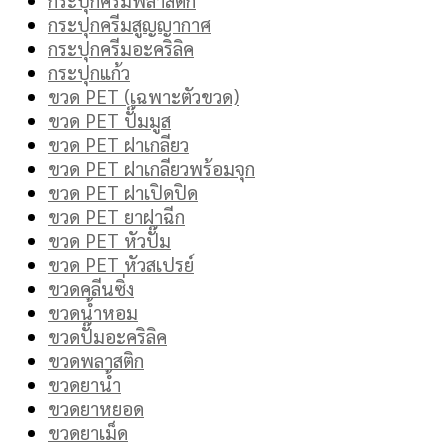
กระปุกครีมสูญญากาศ
กระปุกครีมอะคริลิค
กระปุกแก้ว
ขวด PET (เฉพาะตัวขวด)
ขวด PET ปั๊มมูส
ขวด PET ฝาเกลียว
ขวด PET ฝาเกลียวพร้อมจุก
ขวด PET ฝาเปิดปิด
ขวด PET ยาฝาฉีก
ขวด PET หัวปั๊ม
ขวด PET หัวสเปรย์
ขวดคลีนซิ่ง
ขวดน้ำหอม
ขวดปั๊มอะคริลิค
ขวดพลาสติก
ขวดยาน้ำ
ขวดยาหยอด
ขวดยาเม็ด