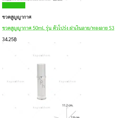
Quick View
ขวดสูญญากาศ
ขวดสูญญากาศ 50ml. รุ่น ตัวโปร่ง ฝาเงินลาย/ทองลาย S3
34.25
฿