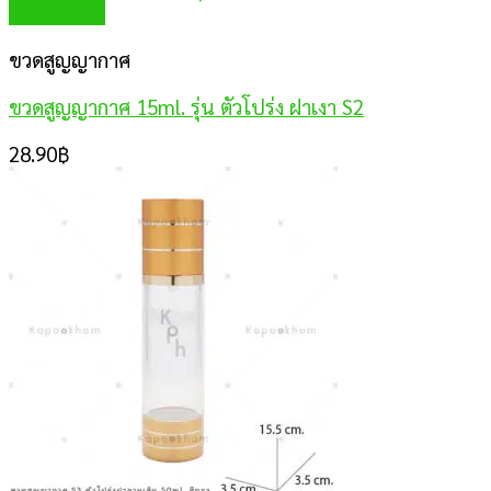
Quick View
ขวดสูญญากาศ
ขวดสูญญากาศ 15ml. รุ่น ตัวโปร่ง ฝาเงา S2
28.90
฿