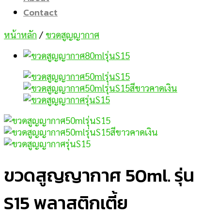
Contact
หน้าหลัก
/
ขวดสูญญากาศ
ขวดสูญญากาศ 50ml. รุ่น
S15 พลาสติกเตี้ย