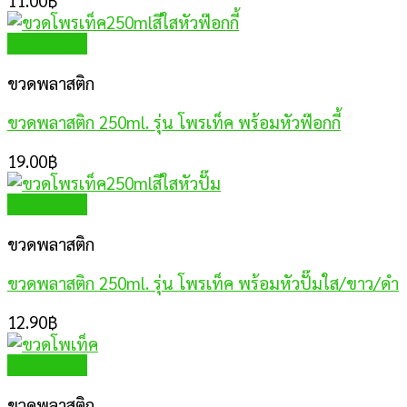
11.00
฿
Quick View
ขวดพลาสติก
ขวดพลาสติก 250ml. รุ่น โพรเท็ค พร้อมหัวฟ๊อกกี้
19.00
฿
Quick View
ขวดพลาสติก
ขวดพลาสติก 250ml. รุ่น โพรเท็ค พร้อมหัวปั๊มใส/ขาว/ดำ
12.90
฿
Quick View
ขวดพลาสติก