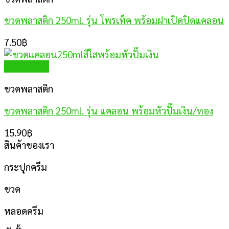
ขวดพลาสติก 250ml. รุ่น โพรเท็ค พร้อมฝาเปิดปิดแคลอน
7.50
฿
Quick View
ขวดพลาสติก
ขวดพลาสติก 250ml. รุ่น แคลอน พร้อมหัวปั๊มเงิน/ทอง
15.90
฿
สินค้าของเรา
กระปุกครีม
ขวด
หลอดครีม