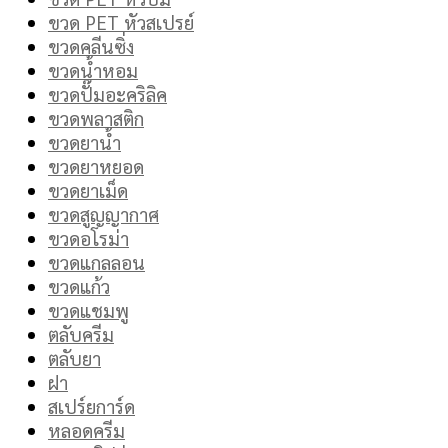
ขวด PET หัวสเปรย์
ขวดคลีนซิ่ง
ขวดน้ำหอม
ขวดปั๊มอะคริลิค
ขวดพลาสติก
ขวดยาน้ำ
ขวดยาหยอด
ขวดยาเม็ด
ขวดสูญญากาศ
ขวดอโรม่า
ขวดแกลลอน
ขวดแก้ว
ขวดแชมพู
ตลับครีม
ตลับยา
ฝา
สเปร์ยการ์ด
หลอดครีม