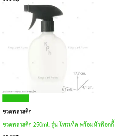
Quick View
ขวดพลาสติก
ขวดพลาสติก 250ml. รุ่น โพรเท็ค พร้อมหัวฟ๊อกกี้