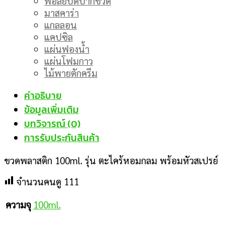
ฟอล์ยปิดปากขวด
มาสคาร่า
แกลลอน
แคปซิล
แผ่นฟองน้ำ
แผ่นโฟมกาว
ไม้พายตักครีม
คำอธิบาย
ข้อมูลเพิ่มเติม
บทวิจารณ์ (0)
การรับประกันสินค้า
ขวดพลาสติก 100ml. รุ่น ตะไคร้หอมกลม พร้อมหัวสเปรย์
จำนวนคนดู
111
100ml.
ความจุ