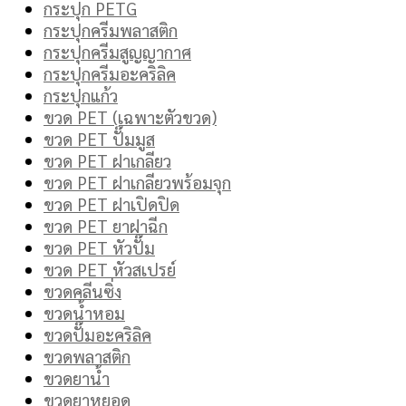
กระปุก PETG
กระปุกครีมพลาสติก
กระปุกครีมสูญญากาศ
กระปุกครีมอะคริลิค
กระปุกแก้ว
ขวด PET (เฉพาะตัวขวด)
ขวด PET ปั๊มมูส
ขวด PET ฝาเกลียว
ขวด PET ฝาเกลียวพร้อมจุก
ขวด PET ฝาเปิดปิด
ขวด PET ยาฝาฉีก
ขวด PET หัวปั๊ม
ขวด PET หัวสเปรย์
ขวดคลีนซิ่ง
ขวดน้ำหอม
ขวดปั๊มอะคริลิค
ขวดพลาสติก
ขวดยาน้ำ
ขวดยาหยอด