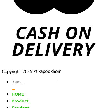
Copyright 2026 ©
kapookhom
ค้นหา:
HOME
Product
Services