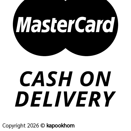
Copyright 2026 ©
kapookhom