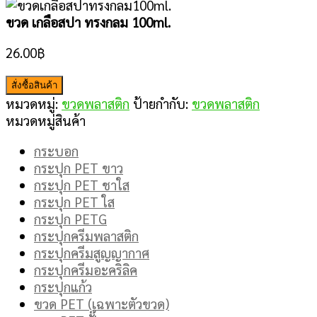
ขวด เกลือสปา ทรงกลม 100ml.
26.00
฿
สั่งซื้อสินค้า
หมวดหมู่:
ขวดพลาสติก
ป้ายกำกับ:
ขวดพลาสติก
หมวดหมู่สินค้า
กระบอก
กระปุก PET ขาว
กระปุก PET ชาใส
กระปุก PET ใส
กระปุก PETG
กระปุกครีมพลาสติก
กระปุกครีมสูญญากาศ
กระปุกครีมอะคริลิค
กระปุกแก้ว
ขวด PET (เฉพาะตัวขวด)