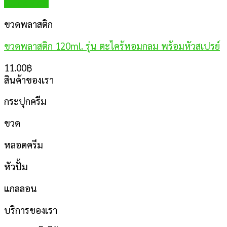
Quick View
ขวดพลาสติก
ขวดพลาสติก 120ml. รุ่น ตะไคร้หอมกลม พร้อมหัวสเปรย์
11.00
฿
สินค้าของเรา
กระปุกครีม
ขวด
หลอดครีม
หัวปั้ม
แกลลอน
บริการของเรา