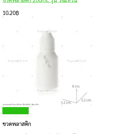
10.20
฿
Quick View
ขวดพลาสติก