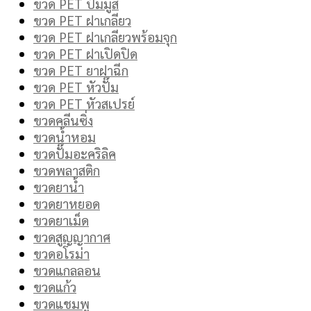
ขวด PET ปั๊มมูส
ขวด PET ฝาเกลียว
ขวด PET ฝาเกลียวพร้อมจุก
ขวด PET ฝาเปิดปิด
ขวด PET ยาฝาฉีก
ขวด PET หัวปั๊ม
ขวด PET หัวสเปรย์
ขวดคลีนซิ่ง
ขวดน้ำหอม
ขวดปั๊มอะคริลิค
ขวดพลาสติก
ขวดยาน้ำ
ขวดยาหยอด
ขวดยาเม็ด
ขวดสูญญากาศ
ขวดอโรม่า
ขวดแกลลอน
ขวดแก้ว
ขวดแชมพู