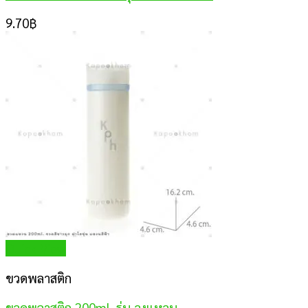
9.70
฿
Quick View
ขวดพลาสติก
ขวดพลาสติก 200ml. รุ่น วงแหวน