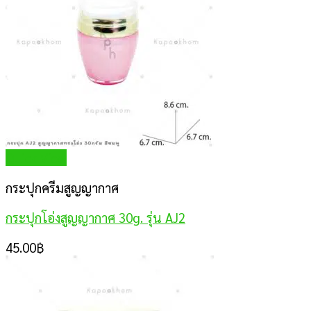
Quick View
กระปุกครีมสูญญากาศ
กระปุกโอ่งสูญญากาศ 30g. รุ่น AJ2
45.00
฿