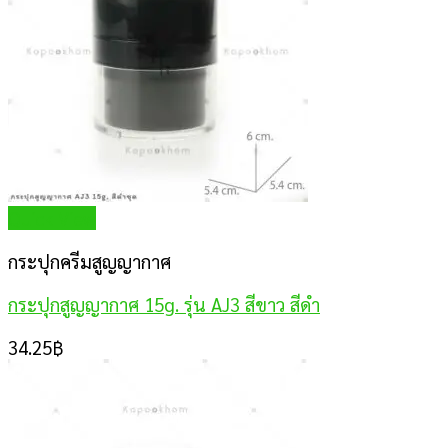
Quick View
กระปุกครีมสูญญากาศ
กระปุกสูญญากาศ 15g. รุ่น AJ3 สีขาว สีดำ
34.25
฿