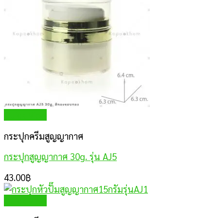
Quick View
กระปุกครีมสูญญากาศ
กระปุกสูญญากาศ 30g. รุ่น AJ5
43.00
฿
Quick View