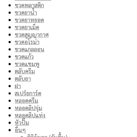
ขวดพลาสติก
ขวดยาน้ำ
ขวดยาหยอด
ขวดยาเม็ด
ขวดสูญญากาศ
ขวดอโรม่า
ขวดแกลลอน
ขวดแก้ว
ขวดแชมพู
ตลับครีม
ตลับยา
ฝา
สเปร์ยการ์ด
หลอดครีม
หลอดลิปจุ่ม
หลอดลิปแท่ง
หัวปั๊ม
อื่นๆ
ซิลิก้าเจล (กันชื้น)