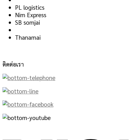
PL logistics
Nim Express
SB somjai
Thanamai
ติดต่อเรา