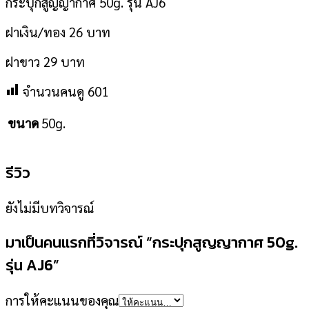
กระปุกสูญญากาศ 50g. รุ่น AJ6
ฝาเงิน/ทอง 26 บาท
ฝาขาว 29 บาท
จำนวนคนดู
601
50g.
ขนาด
รีวิว
ยังไม่มีบทวิจารณ์
มาเป็นคนแรกที่วิจารณ์ “กระปุกสูญญากาศ 50g.
รุ่น AJ6”
การให้คะแนนของคุณ