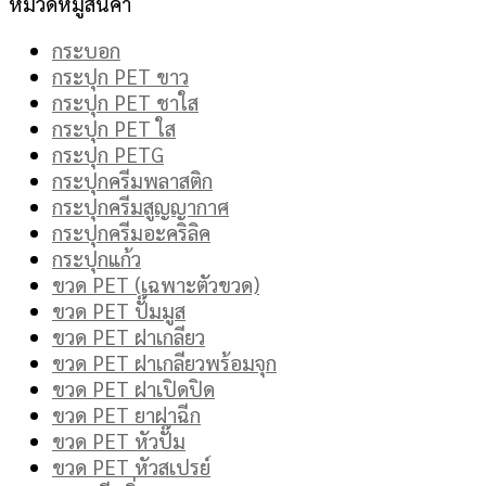
หมวดหมู่สินค้า
กระบอก
กระปุก PET ขาว
กระปุก PET ชาใส
กระปุก PET ใส
กระปุก PETG
กระปุกครีมพลาสติก
กระปุกครีมสูญญากาศ
กระปุกครีมอะคริลิค
กระปุกแก้ว
ขวด PET (เฉพาะตัวขวด)
ขวด PET ปั๊มมูส
ขวด PET ฝาเกลียว
ขวด PET ฝาเกลียวพร้อมจุก
ขวด PET ฝาเปิดปิด
ขวด PET ยาฝาฉีก
ขวด PET หัวปั๊ม
ขวด PET หัวสเปรย์