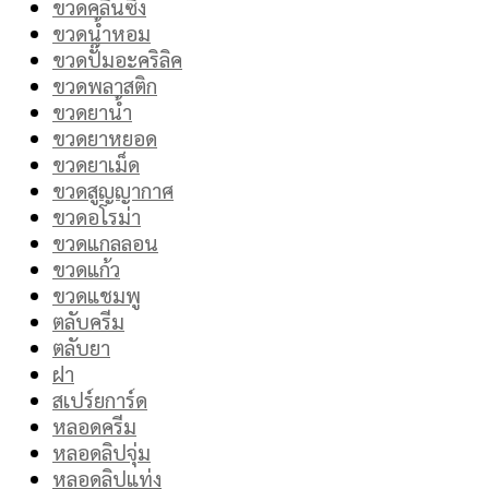
ขวดคลีนซิ่ง
ขวดน้ำหอม
ขวดปั๊มอะคริลิค
ขวดพลาสติก
ขวดยาน้ำ
ขวดยาหยอด
ขวดยาเม็ด
ขวดสูญญากาศ
ขวดอโรม่า
ขวดแกลลอน
ขวดแก้ว
ขวดแชมพู
ตลับครีม
ตลับยา
ฝา
สเปร์ยการ์ด
หลอดครีม
หลอดลิปจุ่ม
หลอดลิปแท่ง