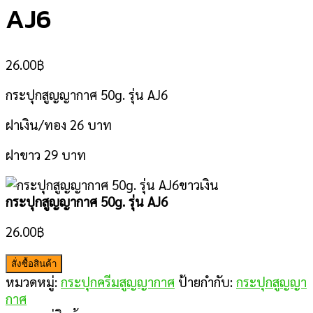
AJ6
26.00
฿
กระปุกสูญญากาศ 50g. รุ่น AJ6
ฝาเงิน/ทอง 26 บาท
ฝาขาว 29 บาท
กระปุกสูญญากาศ 50g. รุ่น AJ6
26.00
฿
สั่งซื้อสินค้า
หมวดหมู่:
กระปุกครีมสูญญากาศ
ป้ายกำกับ:
กระปุกสูญญา
กาศ