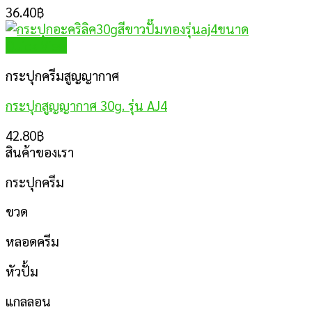
36.40
฿
Quick View
กระปุกครีมสูญญากาศ
กระปุกสูญญากาศ 30g. รุ่น AJ4
42.80
฿
สินค้าของเรา
กระปุกครีม
ขวด
หลอดครีม
หัวปั้ม
แกลลอน