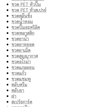
ขวด PET หัวปั๊ม
ขวด PET หัวสเปรย์
ขวดคลีนซิ่ง
ขวดน้ำหอม
ขวดปั๊มอะคริลิค
ขวดพลาสติก
ขวดยาน้ำ
ขวดยาหยอด
ขวดยาเม็ด
ขวดสูญญากาศ
ขวดอโรม่า
ขวดแกลลอน
ขวดแก้ว
ขวดแชมพู
ตลับครีม
ตลับยา
ฝา
สเปร์ยการ์ด