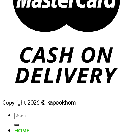
Copyright 2026 ©
kapookhom
ค้นหา:
HOME