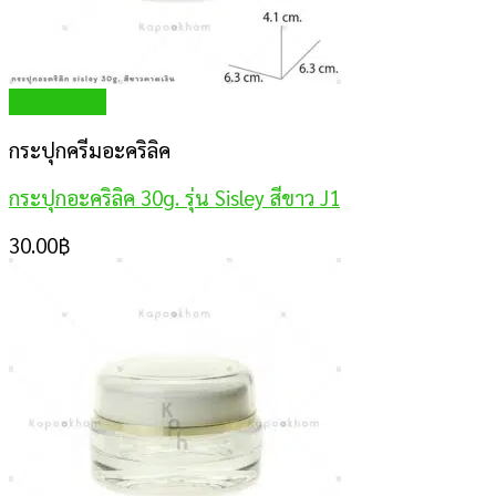
Quick View
กระปุกครีมอะคริลิค
กระปุกอะคริลิค 30g. รุ่น Sisley สีขาว J1
30.00
฿