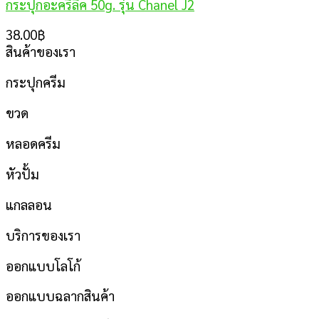
กระปุกอะคริลิค 50g. รุ่น Chanel J2
38.00
฿
สินค้าของเรา
กระปุกครีม
ขวด
หลอดครีม
หัวปั้ม
แกลลอน
บริการของเรา
ออกแบบโลโก้
ออกแบบฉลากสินค้า