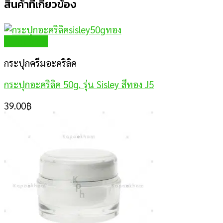
สินค้าที่เกี่ยวข้อง
Quick View
กระปุกครีมอะคริลิค
กระปุกอะคริลิค 50g. รุ่น Sisley สีทอง J5
39.00
฿