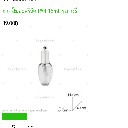
ขวดปั๊มอะคริลิค PA4 15ml. รุ่น วงรี
39.00
฿
Quick View