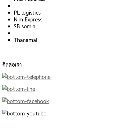
PL logistics
Nim Express
SB somjai
Thanamai
ติดต่อเรา