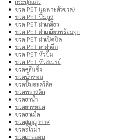
กระปุกแก้ว
ขวด PET (เฉพาะตัวขวด)
ขวด PET ปั๊มมูส
ขวด PET ฝาเกลียว
ขวด PET ฝาเกลียวพร้อมจุก
ขวด PET ฝาเปิดปิด
ขวด PET ยาฝาฉีก
ขวด PET หัวปั๊ม
ขวด PET หัวสเปรย์
ขวดคลีนซิ่ง
ขวดน้ำหอม
ขวดปั๊มอะคริลิค
ขวดพลาสติก
ขวดยาน้ำ
ขวดยาหยอด
ขวดยาเม็ด
ขวดสูญญากาศ
ขวดอโรม่า
ขวดแกลลอน