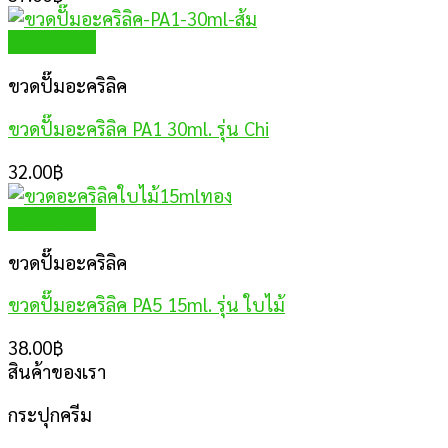
Quick View
ขวดปั๊มอะคริลิค
ขวดปั๊มอะคริลิค PA1 30ml. รุ่น Chi
32.00
฿
Quick View
ขวดปั๊มอะคริลิค
ขวดปั๊มอะคริลิค PA5 15ml. รุ่น ใบไม้
38.00
฿
สินค้าของเรา
กระปุกครีม