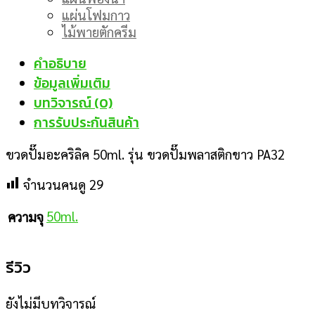
แผ่นโฟมกาว
ไม้พายตักครีม
คำอธิบาย
ข้อมูลเพิ่มเติม
บทวิจารณ์ (0)
การรับประกันสินค้า
ขวดปั๊มอะคริลิค 50ml. รุ่น ขวดปั๊มพลาสติกขาว PA32
จำนวนคนดู
29
50ml.
ความจุ
รีวิว
ยังไม่มีบทวิจารณ์