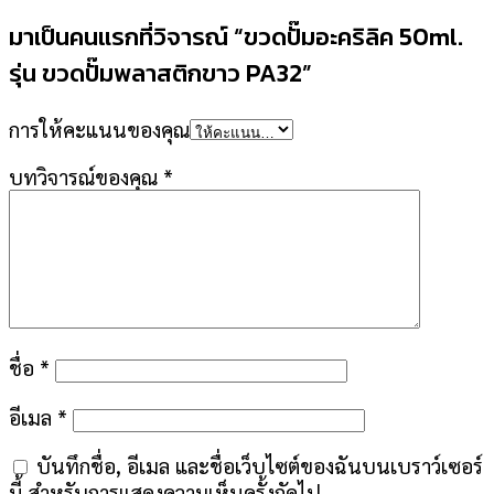
มาเป็นคนแรกที่วิจารณ์ “ขวดปั๊มอะคริลิค 50ml.
รุ่น ขวดปั๊มพลาสติกขาว PA32”
การให้คะแนนของคุณ
บทวิจารณ์ของคุณ
*
ชื่อ
*
อีเมล
*
บันทึกชื่อ, อีเมล และชื่อเว็บไซต์ของฉันบนเบราว์เซอร์
นี้ สำหรับการแสดงความเห็นครั้งถัดไป