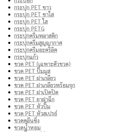
กระปุก PET ขาว
กระปุก PET ชาใส
กระปุก PET ใส
กระปุก PETG
กระปุกครีมพลาสติก
กระปุกครีมสูญญากาศ
กระปุกครีมอะคริลิค
กระปุกแก้ว
ขวด PET (เฉพาะตัวขวด)
ขวด PET ปั๊มมูส
ขวด PET ฝาเกลียว
ขวด PET ฝาเกลียวพร้อมจุก
ขวด PET ฝาเปิดปิด
ขวด PET ยาฝาฉีก
ขวด PET หัวปั๊ม
ขวด PET หัวสเปรย์
ขวดคลีนซิ่ง
ขวดน้ำหอม