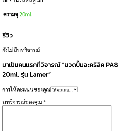
จำนวนคนดู
45
20ml.
ความจุ
รีวิว
ยังไม่มีบทวิจารณ์
มาเป็นคนแรกที่วิจารณ์ “ขวดปั๊มอะคริลิค PA8
20ml. รุ่น Lamer”
การให้คะแนนของคุณ
บทวิจารณ์ของคุณ
*