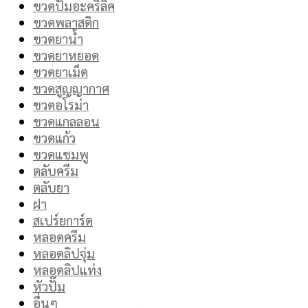
ขวดปั๊มอะคริลิค
ขวดพลาสติก
ขวดยาน้ำ
ขวดยาหยอด
ขวดยาเม็ด
ขวดสูญญากาศ
ขวดอโรม่า
ขวดแกลลอน
ขวดแก้ว
ขวดแชมพู
ตลับครีม
ตลับยา
ฝา
สเปร์ยการ์ด
หลอดครีม
หลอดลิปจุ่ม
หลอดลิปแท่ง
หัวปั๊ม
อื่นๆ