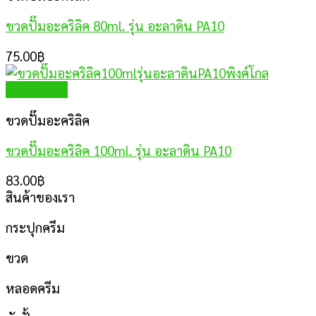
ขวดปั๊มอะคริลิค 80ml. รุ่น อะลาดิน PA10
75.00
฿
Quick View
ขวดปั๊มอะคริลิค
ขวดปั๊มอะคริลิค 100ml. รุ่น อะลาดิน PA10
83.00
฿
สินค้าของเรา
กระปุกครีม
ขวด
หลอดครีม