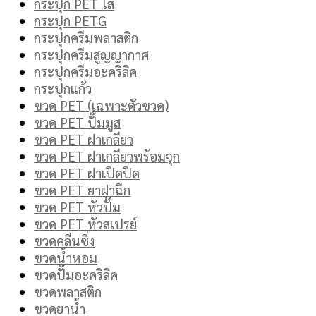
กระปุก PET ใส
กระปุก PETG
กระปุกครีมพลาสติก
กระปุกครีมสูญญากาศ
กระปุกครีมอะคริลิค
กระปุกแก้ว
ขวด PET (เฉพาะตัวขวด)
ขวด PET ปั๊มมูส
ขวด PET ฝาเกลียว
ขวด PET ฝาเกลียวพร้อมจุก
ขวด PET ฝาเปิดปิด
ขวด PET ยาฝาฉีก
ขวด PET หัวปั๊ม
ขวด PET หัวสเปรย์
ขวดคลีนซิ่ง
ขวดน้ำหอม
ขวดปั๊มอะคริลิค
ขวดพลาสติก
ขวดยาน้ำ