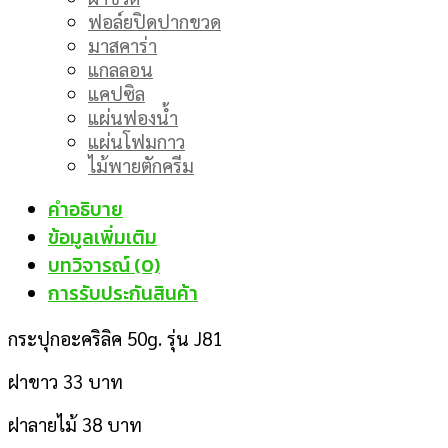
ฟอล์ยปิดปากขวด
มาสคาร่า
แกลลอน
แคปซิล
แผ่นฟองน้ำ
แผ่นโฟมกาว
ไม้พายตักครีม
คำอธิบาย
ข้อมูลเพิ่มเติม
บทวิจารณ์ (0)
การรับประกันสินค้า
กระปุกอะคริลิค 50g. รุ่น J81
ฝาขาว 33 บาท
ฝาลายไม้ 38 บาท