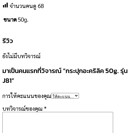
จำนวนคนดู
68
50g.
ขนาด
รีวิว
ยังไม่มีบทวิจารณ์
มาเป็นคนแรกที่วิจารณ์ “กระปุกอะคริลิค 50g. รุ่น
J81”
การให้คะแนนของคุณ
บทวิจารณ์ของคุณ
*