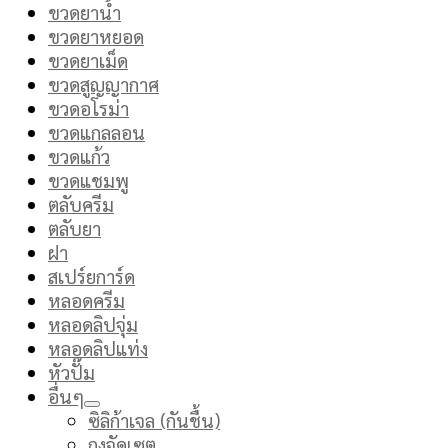
ขวดยาน้ำ
ขวดยาหยอด
ขวดยาเม็ด
ขวดสูญญากาศ
ขวดอโรม่า
ขวดแกลลอน
ขวดแก้ว
ขวดแชมพู
ตลับครีม
ตลับยา
ฝา
สเปร์ยการ์ด
หลอดครีม
หลอดลิปจุ่ม
หลอดลิปแท่ง
หัวปั๊ม
อื่นๆ
ซิลิก้าเจล (กันชื้น)
ถุงจัดเซต