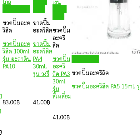
Quick
Quick View
View
Quick
View
ขวดปั๊มอะค
ขวดปั๊ม
ริลิค
อะคริลิค
ขวดปั๊ม
อะคริ
ขวดปั๊มอะค
ขวดปั๊ม
ลิค
ริลิค 100ml.
อะคริลิค
รุ่น อะลาดิน
PA4
ขวดปั๊ม
Quick View
PA10
30ml.
อะคริ
ขวดปั๊มอะคริลิค
รุ่น วงรี
ลิค PA3
30ml.
ขวดปั๊มอะคริลิค PA5 15ml. รุ
รุ่น
A1
สี่เหลี่ยม
83.00
฿
41.00
฿
i
41.00
฿
฿