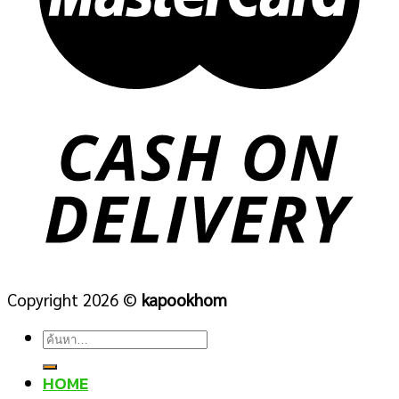
Copyright 2026 ©
kapookhom
ค้นหา:
HOME