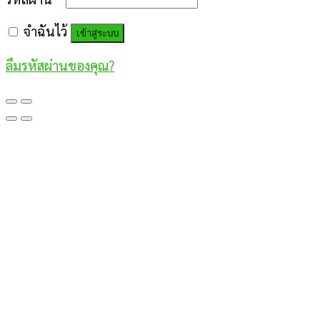
จำฉันไว้
เข้าสู่ระบบ
ลืมรหัสผ่านของคุณ?