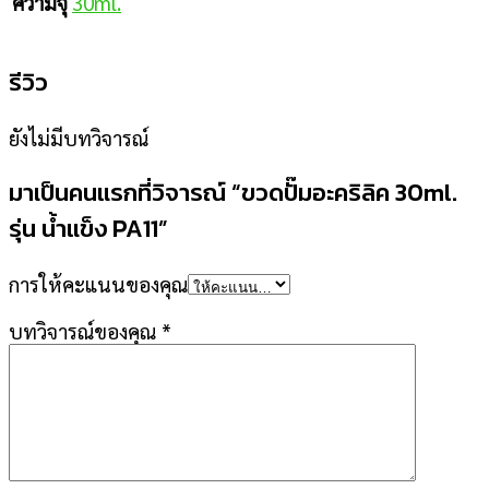
30ml.
ความจุ
รีวิว
ยังไม่มีบทวิจารณ์
มาเป็นคนแรกที่วิจารณ์ “ขวดปั๊มอะคริลิค 30ml.
รุ่น น้ำแข็ง PA11”
การให้คะแนนของคุณ
บทวิจารณ์ของคุณ
*