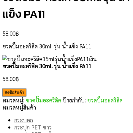
แข็ง PA11
58.00
฿
ขวดปั๊มอะคริลิค 30ml. รุ่น น้ำแข็ง PA11
ขวดปั๊มอะคริลิค 30ml. รุ่น น้ำแข็ง PA11
58.00
฿
สั่งซื้อสินค้า
หมวดหมู่:
ขวดปั๊มอะคริลิค
ป้ายกำกับ:
ขวดปั๊มอะคริลิค
หมวดหมู่สินค้า
กระบอก
กระปุก PET ขาว