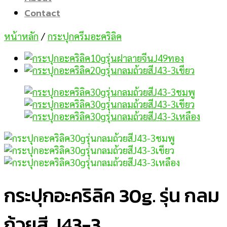
Contact
หน้าหลัก
/
กระปุกครีมอะคริลิค
กระปุกอะคริลิค 30g. รุ่น กลม
ถ้วยสี J43-3