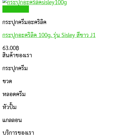
Quick View
กระปุกครีมอะคริลิค
กระปุกอะคริลิค 100g. รุ่น Sisley สีขาว J1
63.00
฿
สินค้าของเรา
กระปุกครีม
ขวด
หลอดครีม
หัวปั้ม
แกลลอน
บริการของเรา