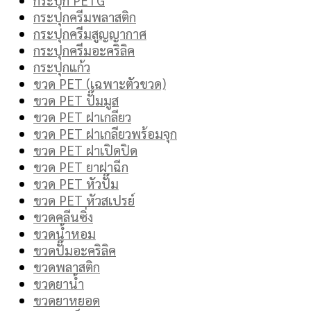
กระปุกครีมพลาสติก
กระปุกครีมสูญญากาศ
กระปุกครีมอะคริลิค
กระปุกแก้ว
ขวด PET (เฉพาะตัวขวด)
ขวด PET ปั๊มมูส
ขวด PET ฝาเกลียว
ขวด PET ฝาเกลียวพร้อมจุก
ขวด PET ฝาเปิดปิด
ขวด PET ยาฝาฉีก
ขวด PET หัวปั๊ม
ขวด PET หัวสเปรย์
ขวดคลีนซิ่ง
ขวดน้ำหอม
ขวดปั๊มอะคริลิค
ขวดพลาสติก
ขวดยาน้ำ
ขวดยาหยอด