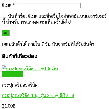
อีเมล
*
บันทึกชื่อ, อีเมล และชื่อเว็บไซต์ของฉันบนเบราว์เซอร์
นี้ สำหรับการแสดงความเห็นครั้งถัดไป
เคลมสินค้าได้ ภายใน 7 วัน นับจากวันที่ได้รับสินค้า
สินค้าที่เกี่ยวข้อง
Quick View
กระปุกครีมอะคริลิค
กระปุกอะคริลิค 10g. รุ่น Sisley สีเงิน J4
21.00
฿