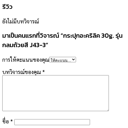
รีวิว
ยังไม่มีบทวิจารณ์
มาเป็นคนแรกที่วิจารณ์ “กระปุกอะคริลิค 30g. รุ่น
กลมถ้วยสี J43-3”
การให้คะแนนของคุณ
บทวิจารณ์ของคุณ
*
ชื่อ
*