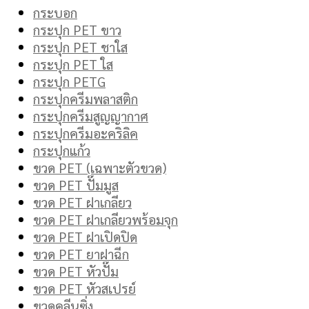
กระบอก
กระปุก PET ขาว
กระปุก PET ชาใส
กระปุก PET ใส
กระปุก PETG
กระปุกครีมพลาสติก
กระปุกครีมสูญญากาศ
กระปุกครีมอะคริลิค
กระปุกแก้ว
ขวด PET (เฉพาะตัวขวด)
ขวด PET ปั๊มมูส
ขวด PET ฝาเกลียว
ขวด PET ฝาเกลียวพร้อมจุก
ขวด PET ฝาเปิดปิด
ขวด PET ยาฝาฉีก
ขวด PET หัวปั๊ม
ขวด PET หัวสเปรย์
ขวดคลีนซิ่ง