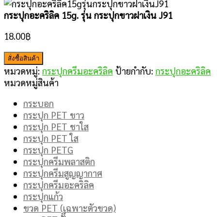
กระปุกอะคริลิค 15g. รุ่น กระปุกขาวฝาเงิน J91
18.00
฿
สั่งซื้อสินค้า
หมวดหมู่:
กระปุกครีมอะคริลิค
ป้ายกำกับ:
กระปุกอะคริลิค
หมวดหมู่สินค้า
กระบอก
กระปุก PET ขาว
กระปุก PET ชาใส
กระปุก PET ใส
กระปุก PETG
กระปุกครีมพลาสติก
กระปุกครีมสูญญากาศ
กระปุกครีมอะคริลิค
กระปุกแก้ว
ขวด PET (เฉพาะตัวขวด)