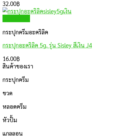
32.00
฿
Quick View
กระปุกครีมอะคริลิค
กระปุกอะคริลิค 5g. รุ่น Sisley สีเงิน J4
16.00
฿
สินค้าของเรา
กระปุกครีม
ขวด
หลอดครีม
หัวปั้ม
แกลลอน