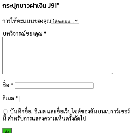
กระปุกขาวฝาเงิน J91”
การให้คะแนนของคุณ
บทวิจารณ์ของคุณ
*
ชื่อ
*
อีเมล
*
บันทึกชื่อ, อีเมล และชื่อเว็บไซต์ของฉันบนเบราว์เซอร์
นี้ สำหรับการแสดงความเห็นครั้งถัดไป