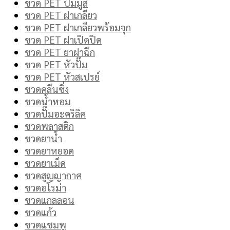
ขวด PET ปั๊มมูส
ขวด PET ฝาเกลียว
ขวด PET ฝาเกลียวพร้อมจุก
ขวด PET ฝาเปิดปิด
ขวด PET ยาฝาฉีก
ขวด PET หัวปั๊ม
ขวด PET หัวสเปรย์
ขวดคลีนซิ่ง
ขวดน้ำหอม
ขวดปั๊มอะคริลิค
ขวดพลาสติก
ขวดยาน้ำ
ขวดยาหยอด
ขวดยาเม็ด
ขวดสูญญากาศ
ขวดอโรม่า
ขวดแกลลอน
ขวดแก้ว
ขวดแชมพู