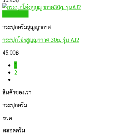
Quick View
กระปุกครีมสูญญากาศ
กระปุกโอ่งสูญญากาศ 30g. รุ่น AJ2
45.00
฿
1
2
สินค้าของเรา
กระปุกครีม
ขวด
หลอดครีม