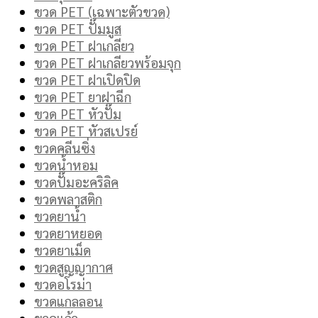
ขวด PET (เฉพาะตัวขวด)
ขวด PET ปั๊มมูส
ขวด PET ฝาเกลียว
ขวด PET ฝาเกลียวพร้อมจุก
ขวด PET ฝาเปิดปิด
ขวด PET ยาฝาฉีก
ขวด PET หัวปั๊ม
ขวด PET หัวสเปรย์
ขวดคลีนซิ่ง
ขวดน้ำหอม
ขวดปั๊มอะคริลิค
ขวดพลาสติก
ขวดยาน้ำ
ขวดยาหยอด
ขวดยาเม็ด
ขวดสูญญากาศ
ขวดอโรม่า
ขวดแกลลอน
ขวดแก้ว