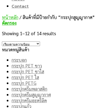
Contact
หน้าหลัก
/
สินค้าที่มีป้ายกำกับ “กระปุกสูญญากาศ”
คัดกรอง
Showing 1–12 of 14 results
หมวดหมู่สินค้า
กระบอก
กระปุก PET ขาว
กระปุก PET ชาใส
กระปุก PET ใส
กระปุก PETG
กระปุกครีมพลาสติก
กระปุกครีมสูญญากาศ
กระปุกครีมอะคริลิค
กระปุกแก้ว