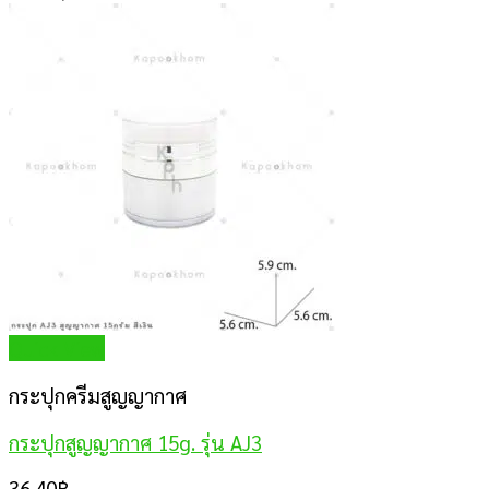
Quick View
กระปุกครีมสูญญากาศ
กระปุกสูญญากาศ 15g. รุ่น AJ3
36.40
฿