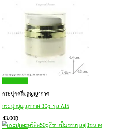
Quick View
กระปุกครีมสูญญากาศ
กระปุกสูญญากาศ 30g. รุ่น AJ5
43.00
฿