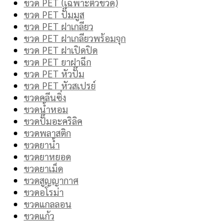
ขวด PET (เฉพาะตัวขวด)
ขวด PET ปั๊มมูส
ขวด PET ฝาเกลียว
ขวด PET ฝาเกลียวพร้อมจุก
ขวด PET ฝาเปิดปิด
ขวด PET ยาฝาฉีก
ขวด PET หัวปั๊ม
ขวด PET หัวสเปรย์
ขวดคลีนซิ่ง
ขวดน้ำหอม
ขวดปั๊มอะคริลิค
ขวดพลาสติก
ขวดยาน้ำ
ขวดยาหยอด
ขวดยาเม็ด
ขวดสูญญากาศ
ขวดอโรม่า
ขวดแกลลอน
ขวดแก้ว