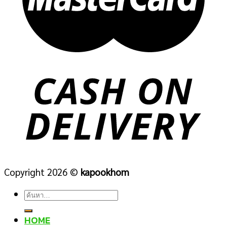
Copyright 2026 ©
kapookhom
ค้นหา:
HOME