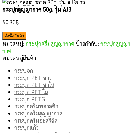
กระปุกสูญญากาศ 50g. รุ่น AJ3
50.30
฿
สั่งซื้อสินค้า
หมวดหมู่:
กระปุกครีมสูญญากาศ
ป้ายกำกับ:
กระปุกสูญญา
กาศ
หมวดหมู่สินค้า
กระบอก
กระปุก PET ขาว
กระปุก PET ชาใส
กระปุก PET ใส
กระปุก PETG
กระปุกครีมพลาสติก
กระปุกครีมสูญญากาศ
กระปุกครีมอะคริลิค
กระปุกแก้ว