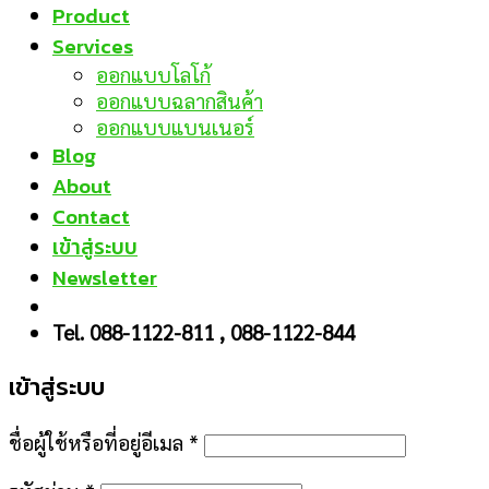
Product
Services
ออกแบบโลโก้
ออกแบบฉลากสินค้า
ออกแบบแบนเนอร์
Blog
About
Contact
เข้าสู่ระบบ
Newsletter
Tel. 088-1122-811 , 088-1122-844
เข้าสู่ระบบ
ชื่อผู้ใช้หรือที่อยู่อีเมล
*