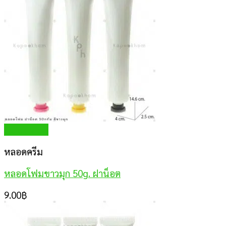
Quick View
หลอดครีม
หลอดโฟมขาวมุก 50g. ฝาน็อต
9.00
฿