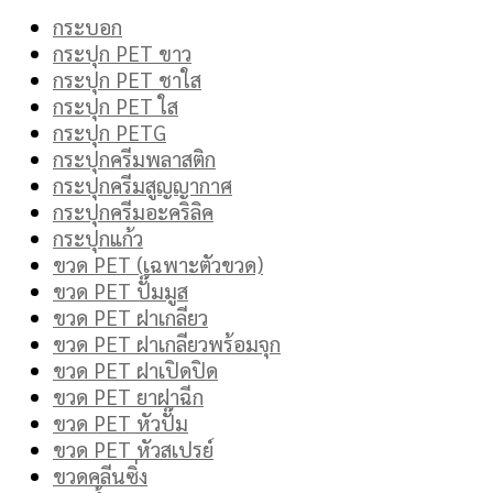
กระบอก
กระปุก PET ขาว
กระปุก PET ชาใส
กระปุก PET ใส
กระปุก PETG
กระปุกครีมพลาสติก
กระปุกครีมสูญญากาศ
กระปุกครีมอะคริลิค
กระปุกแก้ว
ขวด PET (เฉพาะตัวขวด)
ขวด PET ปั๊มมูส
ขวด PET ฝาเกลียว
ขวด PET ฝาเกลียวพร้อมจุก
ขวด PET ฝาเปิดปิด
ขวด PET ยาฝาฉีก
ขวด PET หัวปั๊ม
ขวด PET หัวสเปรย์
ขวดคลีนซิ่ง