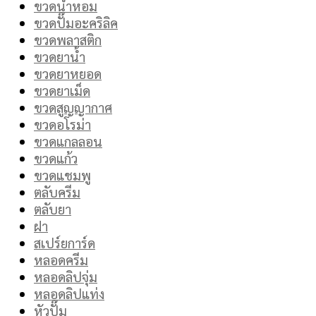
ขวดน้ำหอม
ขวดปั๊มอะคริลิค
ขวดพลาสติก
ขวดยาน้ำ
ขวดยาหยอด
ขวดยาเม็ด
ขวดสูญญากาศ
ขวดอโรม่า
ขวดแกลลอน
ขวดแก้ว
ขวดแชมพู
ตลับครีม
ตลับยา
ฝา
สเปร์ยการ์ด
หลอดครีม
หลอดลิปจุ่ม
หลอดลิปแท่ง
หัวปั๊ม