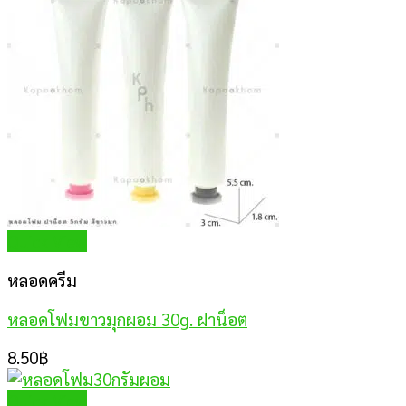
Quick View
หลอดครีม
หลอดโฟมขาวมุกผอม 30g. ฝาน็อต
8.50
฿
Quick View