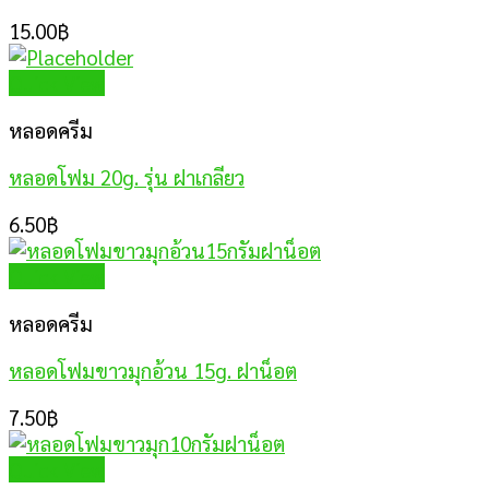
15.00
฿
Quick View
หลอดครีม
หลอดโฟม 20g. รุ่น ฝาเกลียว
6.50
฿
Quick View
หลอดครีม
หลอดโฟมขาวมุกอ้วน 15g. ฝาน็อต
7.50
฿
Quick View