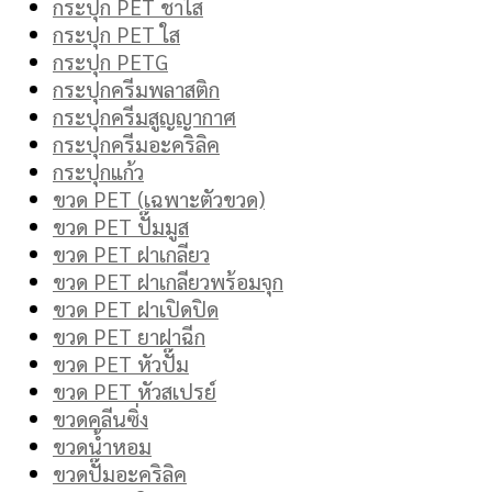
กระปุก PET ชาใส
กระปุก PET ใส
กระปุก PETG
กระปุกครีมพลาสติก
กระปุกครีมสูญญากาศ
กระปุกครีมอะคริลิค
กระปุกแก้ว
ขวด PET (เฉพาะตัวขวด)
ขวด PET ปั๊มมูส
ขวด PET ฝาเกลียว
ขวด PET ฝาเกลียวพร้อมจุก
ขวด PET ฝาเปิดปิด
ขวด PET ยาฝาฉีก
ขวด PET หัวปั๊ม
ขวด PET หัวสเปรย์
ขวดคลีนซิ่ง
ขวดน้ำหอม
ขวดปั๊มอะคริลิค