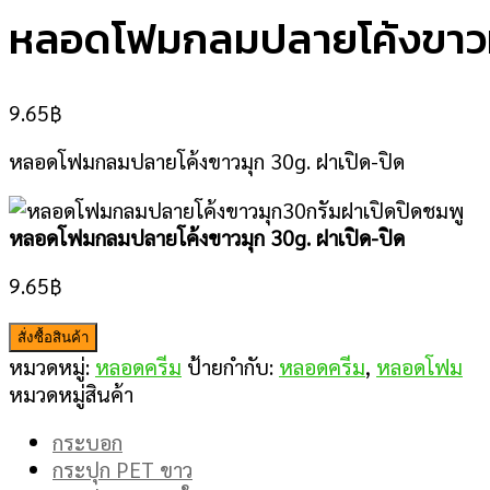
หลอดโฟมกลมปลายโค้งขาวมุ
9.65
฿
หลอดโฟมกลมปลายโค้งขาวมุก 30g. ฝาเปิด-ปิด
หลอดโฟมกลมปลายโค้งขาวมุก 30g. ฝาเปิด-ปิด
9.65
฿
สั่งซื้อสินค้า
หมวดหมู่:
หลอดครีม
ป้ายกำกับ:
หลอดครีม
,
หลอดโฟม
หมวดหมู่สินค้า
กระบอก
กระปุก PET ขาว