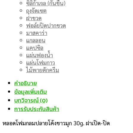
ซิลิก้าเจล (กันชื้น)
ถุงจัดเซต
ฝาขวด
ฟอล์ยปิดปากขวด
มาสคาร่า
แกลลอน
แคปซิล
แผ่นฟองน้ำ
แผ่นโฟมกาว
ไม้พายตักครีม
คำอธิบาย
ข้อมูลเพิ่มเติม
บทวิจารณ์ (0)
การรับประกันสินค้า
หลอดโฟมกลมปลายโค้งขาวมุก 30g. ฝาเปิด-ปิด