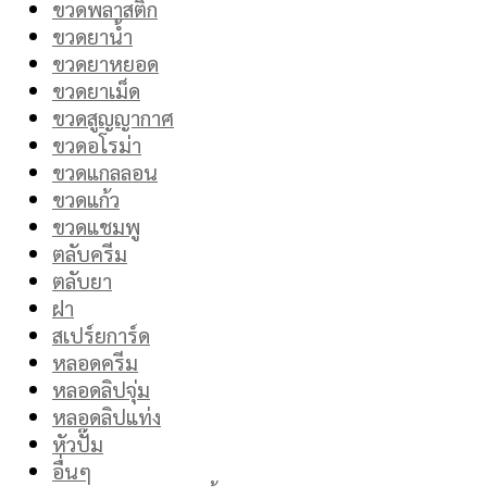
ขวดพลาสติก
ขวดยาน้ำ
ขวดยาหยอด
ขวดยาเม็ด
ขวดสูญญากาศ
ขวดอโรม่า
ขวดแกลลอน
ขวดแก้ว
ขวดแชมพู
ตลับครีม
ตลับยา
ฝา
สเปร์ยการ์ด
หลอดครีม
หลอดลิปจุ่ม
หลอดลิปแท่ง
หัวปั๊ม
อื่นๆ