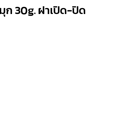
ก 30g. ฝาเปิด-ปิด