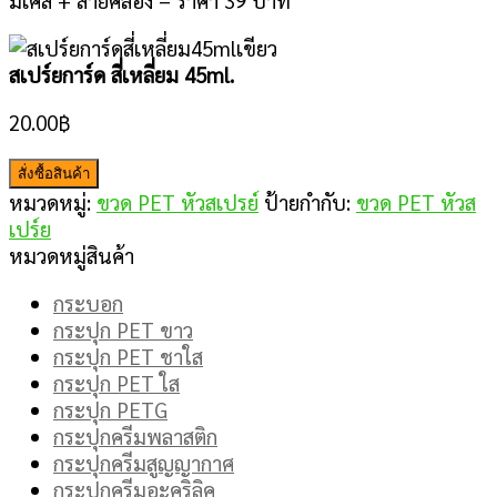
มีเคส + สายคล้อง – ราคา 39 บาท
สเปร์ยการ์ด สี่เหลี่ยม 45ml.
20.00
฿
สั่งซื้อสินค้า
หมวดหมู่:
ขวด PET หัวสเปรย์
ป้ายกำกับ:
ขวด PET หัวส
เปร์ย
หมวดหมู่สินค้า
กระบอก
กระปุก PET ขาว
กระปุก PET ชาใส
กระปุก PET ใส
กระปุก PETG
กระปุกครีมพลาสติก
กระปุกครีมสูญญากาศ
กระปุกครีมอะคริลิค