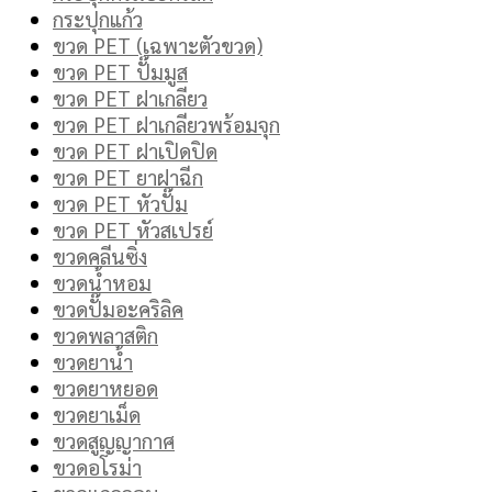
กระปุกแก้ว
ขวด PET (เฉพาะตัวขวด)
ขวด PET ปั๊มมูส
ขวด PET ฝาเกลียว
ขวด PET ฝาเกลียวพร้อมจุก
ขวด PET ฝาเปิดปิด
ขวด PET ยาฝาฉีก
ขวด PET หัวปั๊ม
ขวด PET หัวสเปรย์
ขวดคลีนซิ่ง
ขวดน้ำหอม
ขวดปั๊มอะคริลิค
ขวดพลาสติก
ขวดยาน้ำ
ขวดยาหยอด
ขวดยาเม็ด
ขวดสูญญากาศ
ขวดอโรม่า