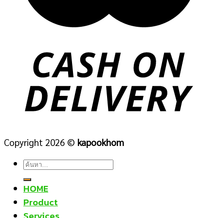
Copyright 2026 ©
kapookhom
ค้นหา:
HOME
Product
Services