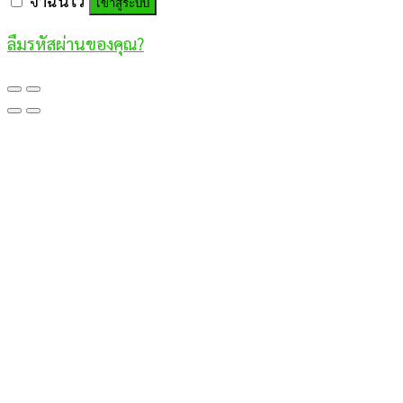
จำฉันไว้
เข้าสู่ระบบ
ลืมรหัสผ่านของคุณ?