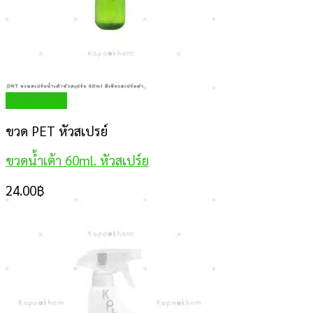
Quick View
ขวด PET หัวสเปรย์
ขวดน้ำเต้า 60ml. หัวสเปร์ย
24.00
฿