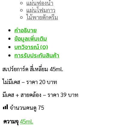
แผ่นฟองน้ำ
แผ่นโฟมกาว
ไม้พายตักครีม
คำอธิบาย
ข้อมูลเพิ่มเติม
บทวิจารณ์ (0)
การรับประกันสินค้า
สเปร์ยการ์ด สี่เหลี่ยม 45ml.
ไม่มีเคส – ราคา 20 บาท
มีเคส + สายคล้อง – ราคา 39 บาท
จำนวนคนดู
75
45ml.
ความจุ