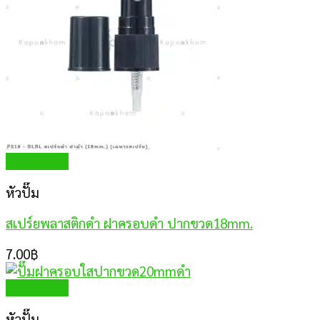
Quick View
หัวปั๊ม
สเปร์ยพลาสติกดำ ฝาครอบดำ ปากขวด18mm.
7.00
฿
Quick View
หัวปั๊ม