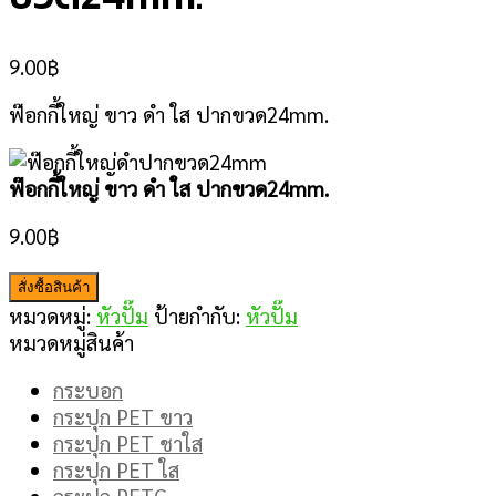
9.00
฿
ฟ๊อกกี้ใหญ่ ขาว ดำ ใส ปากขวด24mm.
ฟ๊อกกี้ใหญ่ ขาว ดำ ใส ปากขวด24mm.
9.00
฿
สั่งซื้อสินค้า
หมวดหมู่:
หัวปั๊ม
ป้ายกำกับ:
หัวปั๊ม
หมวดหมู่สินค้า
กระบอก
กระปุก PET ขาว
กระปุก PET ชาใส
กระปุก PET ใส
กระปุก PETG