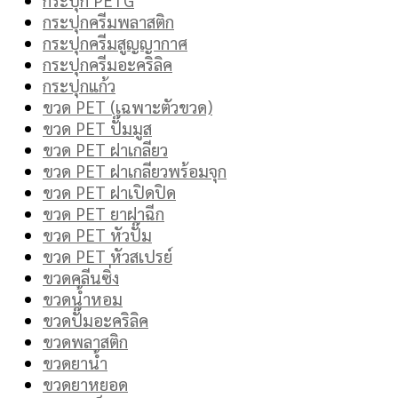
กระปุกครีมพลาสติก
กระปุกครีมสูญญากาศ
กระปุกครีมอะคริลิค
กระปุกแก้ว
ขวด PET (เฉพาะตัวขวด)
ขวด PET ปั๊มมูส
ขวด PET ฝาเกลียว
ขวด PET ฝาเกลียวพร้อมจุก
ขวด PET ฝาเปิดปิด
ขวด PET ยาฝาฉีก
ขวด PET หัวปั๊ม
ขวด PET หัวสเปรย์
ขวดคลีนซิ่ง
ขวดน้ำหอม
ขวดปั๊มอะคริลิค
ขวดพลาสติก
ขวดยาน้ำ
ขวดยาหยอด