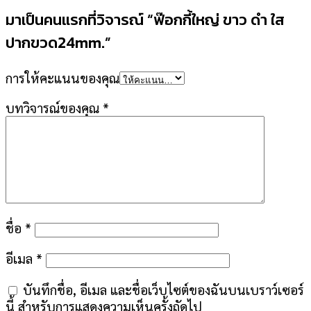
มาเป็นคนแรกที่วิจารณ์ “ฟ๊อกกี้ใหญ่ ขาว ดำ ใส
ปากขวด24mm.”
การให้คะแนนของคุณ
บทวิจารณ์ของคุณ
*
ชื่อ
*
อีเมล
*
บันทึกชื่อ, อีเมล และชื่อเว็บไซต์ของฉันบนเบราว์เซอร์
นี้ สำหรับการแสดงความเห็นครั้งถัดไป