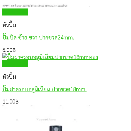
Quick View
หัวปั๊ม
ปั๊มบิด ซ้าย ขวา ปากขวด24mm.
6.00
฿
Quick View
หัวปั๊ม
ปั๊มฝาครอบอลูมิเนียม ปากขวด18mm.
11.00
฿