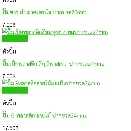
ปั๊มขาว ดำ ฝาครอบใส ปากขวด20mm.
7.00
฿
Quick View
หัวปั๊ม
ปั๊มเป็ดพลาสติก สีๆ สีพาสเทล ปากขวด24mm.
7.00
฿
Quick View
หัวปั๊ม
ปั๊ม G พลาสติก ลายไม้ ปากขวด24mm.
17.50
฿