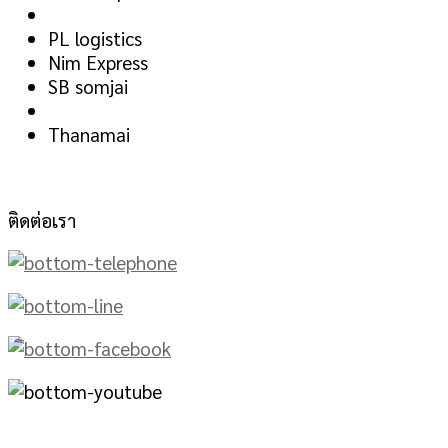
PL logistics
Nim Express
SB somjai
Thanamai
ติดต่อเรา