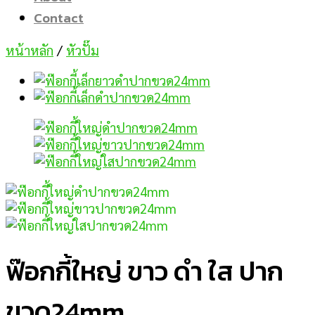
Contact
หน้าหลัก
/
หัวปั๊ม
ฟ๊อกกี้ใหญ่ ขาว ดำ ใส ปาก
ขวด24mm.