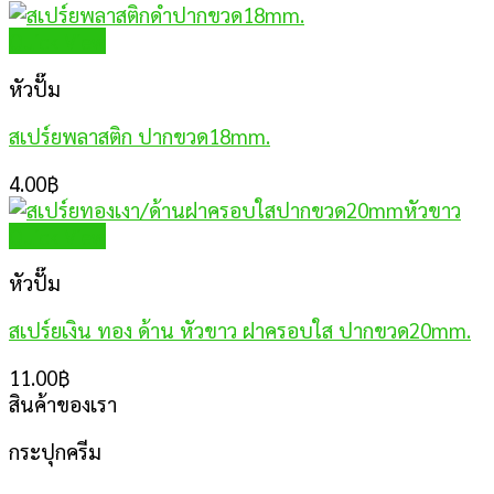
Quick View
หัวปั๊ม
สเปร์ยพลาสติก ปากขวด18mm.
4.00
฿
Quick View
หัวปั๊ม
สเปร์ยเงิน ทอง ด้าน หัวขาว ฝาครอบใส ปากขวด20mm.
11.00
฿
สินค้าของเรา
กระปุกครีม