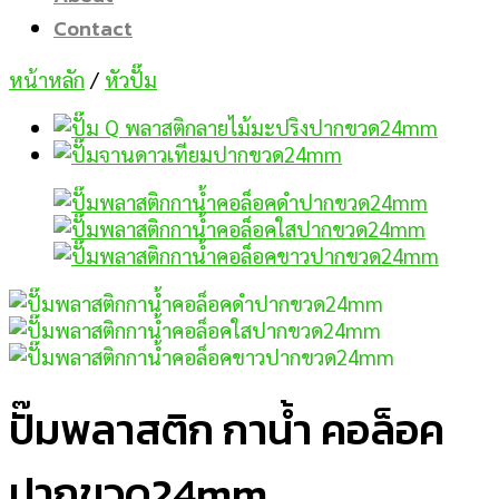
Contact
หน้าหลัก
/
หัวปั๊ม
ปั๊มพลาสติก กาน้ำ คอล็อค
ปากขวด24mm.