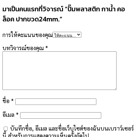
มาเป็นคนแรกที่วิจารณ์ “ปั๊มพลาสติก กาน้ำ คอ
ล็อค ปากขวด24mm.”
การให้คะแนนของคุณ
บทวิจารณ์ของคุณ
*
ชื่อ
*
อีเมล
*
บันทึกชื่อ, อีเมล และชื่อเว็บไซต์ของฉันบนเบราว์เซอร์
นี้ สำหรับการแสดงความเห็นครั้งถัดไป