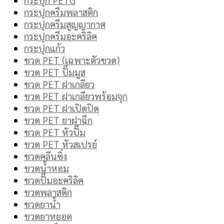
กระปุกครีมพลาสติก
กระปุกครีมสูญญากาศ
กระปุกครีมอะคริลิค
กระปุกแก้ว
ขวด PET (เฉพาะตัวขวด)
ขวด PET ปั๊มมูส
ขวด PET ฝาเกลียว
ขวด PET ฝาเกลียวพร้อมจุก
ขวด PET ฝาเปิดปิด
ขวด PET ยาฝาฉีก
ขวด PET หัวปั๊ม
ขวด PET หัวสเปรย์
ขวดคลีนซิ่ง
ขวดน้ำหอม
ขวดปั๊มอะคริลิค
ขวดพลาสติก
ขวดยาน้ำ
ขวดยาหยอด