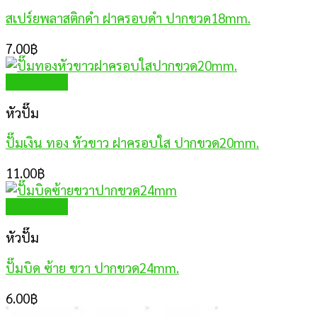
สเปร์ยพลาสติกดำ ฝาครอบดำ ปากขวด18mm.
7.00
฿
Quick View
หัวปั๊ม
ปั๊มเงิน ทอง หัวขาว ฝาครอบใส ปากขวด20mm.
11.00
฿
Quick View
หัวปั๊ม
ปั๊มบิด ซ้าย ขวา ปากขวด24mm.
6.00
฿