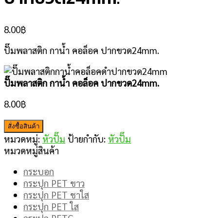
8.00
฿
ปั๊มพลาสติก กาน้ำ คอล็อค ปากขวด24mm.
ปั๊มพลาสติก กาน้ำ คอล็อค ปากขวด24mm.
8.00
฿
สั่งซื้อสินค้า
หมวดหมู่:
หัวปั๊ม
ป้ายกำกับ:
หัวปั๊ม
หมวดหมู่สินค้า
กระบอก
กระปุก PET ขาว
กระปุก PET ชาใส
กระปุก PET ใส
กระปุก PETG