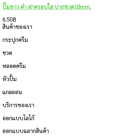
ปั๊มขาว ดำ ฝาครอบใส ปากขวด18mm.
6.50
฿
สินค้าของเรา
กระปุกครีม
ขวด
หลอดครีม
หัวปั้ม
แกลลอน
บริการของเรา
ออกแบบโลโก้
ออกแบบฉลากสินค้า