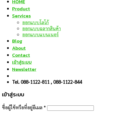
HOME
Product
Services
ออกแบบโลโก้
ออกแบบฉลากสินค้า
ออกแบบแบนเนอร์
Blog
About
Contact
เข้าสู่ระบบ
Newsletter
Tel. 088-1122-811 , 088-1122-844
เข้าสู่ระบบ
ชื่อผู้ใช้หรือที่อยู่อีเมล
*