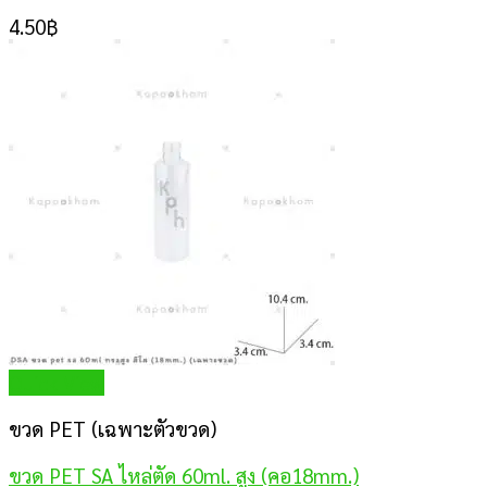
4.50
฿
Quick View
ขวด PET (เฉพาะตัวขวด)
ขวด PET SA ไหล่ตัด 60ml. สูง (คอ18mm.)