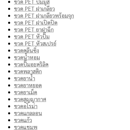
ขวด PET ปั๊มมูส
ขวด PET ฝาเกลียว
ขวด PET ฝาเกลียวพร้อมจุก
ขวด PET ฝาเปิดปิด
ขวด PET ยาฝาฉีก
ขวด PET หัวปั๊ม
ขวด PET หัวสเปรย์
ขวดคลีนซิ่ง
ขวดน้ำหอม
ขวดปั๊มอะคริลิค
ขวดพลาสติก
ขวดยาน้ำ
ขวดยาหยอด
ขวดยาเม็ด
ขวดสูญญากาศ
ขวดอโรม่า
ขวดแกลลอน
ขวดแก้ว
ขวดแชมพู