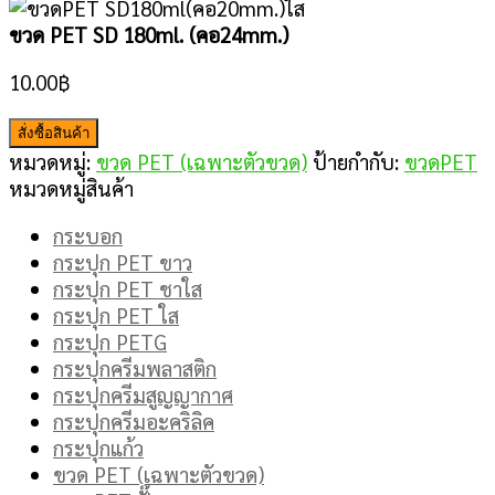
ขวด PET SD 180ml. (คอ24mm.)
10.00
฿
สั่งซื้อสินค้า
หมวดหมู่:
ขวด PET (เฉพาะตัวขวด)
ป้ายกำกับ:
ขวดPET
หมวดหมู่สินค้า
กระบอก
กระปุก PET ขาว
กระปุก PET ชาใส
กระปุก PET ใส
กระปุก PETG
กระปุกครีมพลาสติก
กระปุกครีมสูญญากาศ
กระปุกครีมอะคริลิค
กระปุกแก้ว
ขวด PET (เฉพาะตัวขวด)