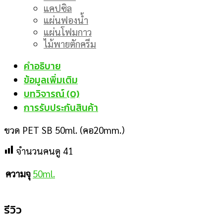
แคปซิล
แผ่นฟองน้ำ
แผ่นโฟมกาว
ไม้พายตักครีม
คำอธิบาย
ข้อมูลเพิ่มเติม
บทวิจารณ์ (0)
การรับประกันสินค้า
ขวด PET SB 50ml. (คอ20mm.)
จำนวนคนดู
41
50ml.
ความจุ
รีวิว