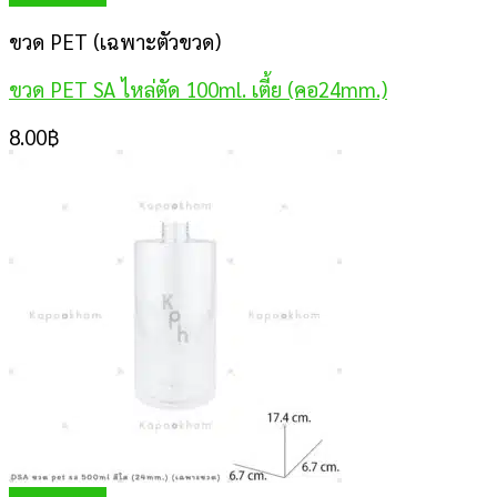
ขวด PET (เฉพาะตัวขวด)
ขวด PET SA ไหล่ตัด 100ml. เตี้ย (คอ24mm.)
8.00
฿