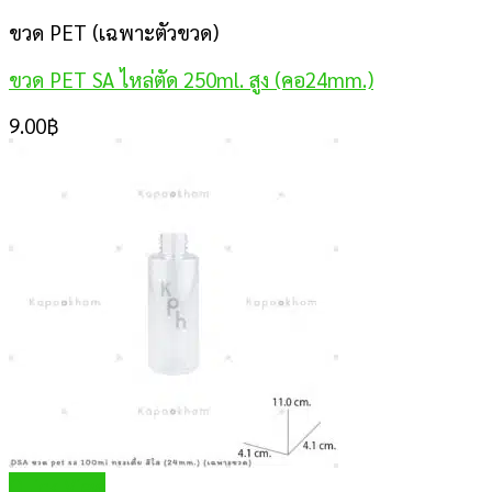
ขวด PET (เฉพาะตัวขวด)
ขวด PET SA ไหล่ตัด 250ml. สูง (คอ24mm.)
9.00
฿
Quick View