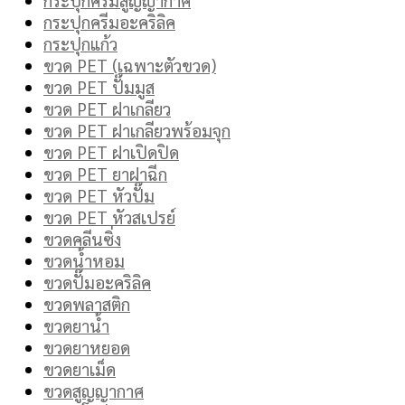
กระปุกครีมอะคริลิค
กระปุกแก้ว
ขวด PET (เฉพาะตัวขวด)
ขวด PET ปั๊มมูส
ขวด PET ฝาเกลียว
ขวด PET ฝาเกลียวพร้อมจุก
ขวด PET ฝาเปิดปิด
ขวด PET ยาฝาฉีก
ขวด PET หัวปั๊ม
ขวด PET หัวสเปรย์
ขวดคลีนซิ่ง
ขวดน้ำหอม
ขวดปั๊มอะคริลิค
ขวดพลาสติก
ขวดยาน้ำ
ขวดยาหยอด
ขวดยาเม็ด
ขวดสูญญากาศ