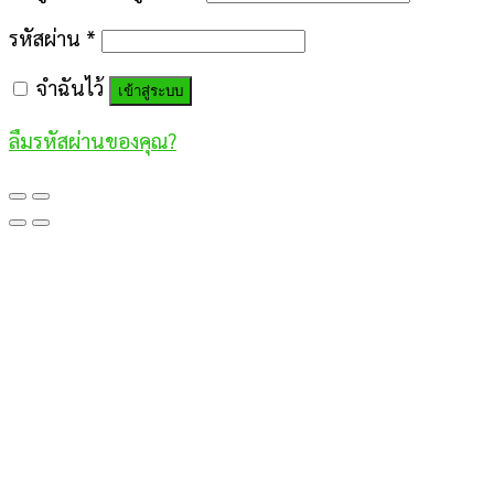
รหัสผ่าน
*
จำฉันไว้
เข้าสู่ระบบ
ลืมรหัสผ่านของคุณ?