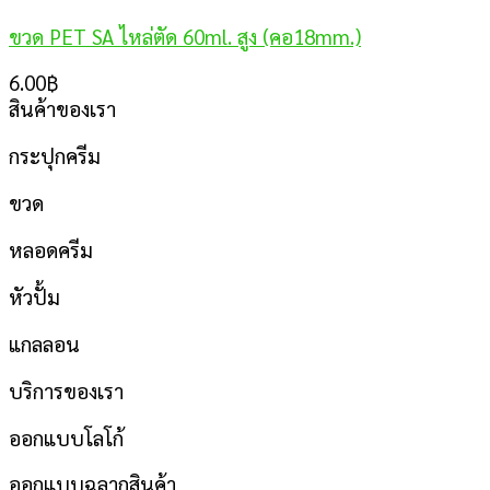
ขวด PET SA ไหล่ตัด 60ml. สูง (คอ18mm.)
6.00
฿
สินค้าของเรา
กระปุกครีม
ขวด
หลอดครีม
หัวปั้ม
แกลลอน
บริการของเรา
ออกแบบโลโก้
ออกแบบฉลากสินค้า