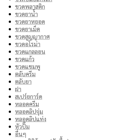
ขวดพลาสติก
ขวดยาน้ำ
ขวดยาหยอด
ขวดยาเม็ด
ขวดสูญญากาศ
ขวดอโรม่า
ขวดแกลลอน
ขวดแก้ว
ขวดแชมพู
ตลับครีม
ตลับยา
ฝา
สเปร์ยการ์ด
หลอดครีม
หลอดลิปจุ่ม
หลอดลิปแท่ง
หัวปั๊ม
อื่นๆ