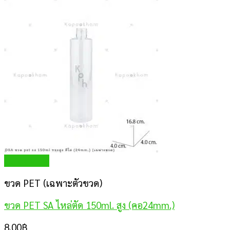
Quick View
ขวด PET (เฉพาะตัวขวด)
ขวด PET SA ไหล่ตัด 150ml. สูง (คอ24mm.)
8.00
฿