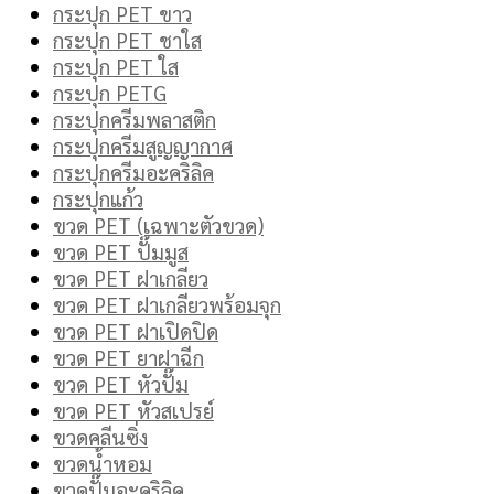
กระปุก PET ขาว
กระปุก PET ชาใส
กระปุก PET ใส
กระปุก PETG
กระปุกครีมพลาสติก
กระปุกครีมสูญญากาศ
กระปุกครีมอะคริลิค
กระปุกแก้ว
ขวด PET (เฉพาะตัวขวด)
ขวด PET ปั๊มมูส
ขวด PET ฝาเกลียว
ขวด PET ฝาเกลียวพร้อมจุก
ขวด PET ฝาเปิดปิด
ขวด PET ยาฝาฉีก
ขวด PET หัวปั๊ม
ขวด PET หัวสเปรย์
ขวดคลีนซิ่ง
ขวดน้ำหอม
ขวดปั๊มอะคริลิค