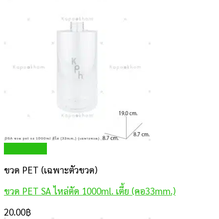
Quick View
ขวด PET (เฉพาะตัวขวด)
ขวด PET SA ไหล่ตัด 1000ml. เตี้ย (คอ33mm.)
20.00
฿