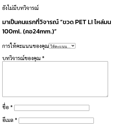
ยังไม่มีบทวิจารณ์
มาเป็นคนแรกที่วิจารณ์ “ขวด PET LI ไหล่มน
100ml. (คอ24mm.)”
การให้คะแนนของคุณ
บทวิจารณ์ของคุณ
*
ชื่อ
*
อีเมล
*