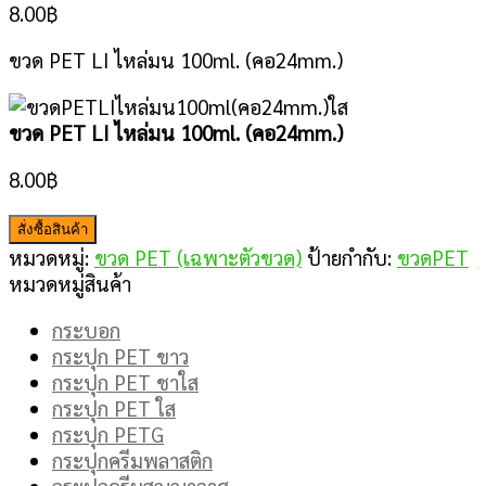
8.00
฿
ขวด PET LI ไหล่มน 100ml. (คอ24mm.)
ขวด PET LI ไหล่มน 100ml. (คอ24mm.)
8.00
฿
สั่งซื้อสินค้า
หมวดหมู่:
ขวด PET (เฉพาะตัวขวด)
ป้ายกำกับ:
ขวดPET
หมวดหมู่สินค้า
กระบอก
กระปุก PET ขาว
กระปุก PET ชาใส
กระปุก PET ใส
กระปุก PETG
กระปุกครีมพลาสติก
กระปุกครีมสูญญากาศ