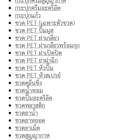
กระปุกครีมอะคริลิค
กระปุกแก้ว
ขวด PET (เฉพาะตัวขวด)
ขวด PET ปั๊มมูส
ขวด PET ฝาเกลียว
ขวด PET ฝาเกลียวพร้อมจุก
ขวด PET ฝาเปิดปิด
ขวด PET ยาฝาฉีก
ขวด PET หัวปั๊ม
ขวด PET หัวสเปรย์
ขวดคลีนซิ่ง
ขวดน้ำหอม
ขวดปั๊มอะคริลิค
ขวดพลาสติก
ขวดยาน้ำ
ขวดยาหยอด
ขวดยาเม็ด
ขวดสูญญากาศ