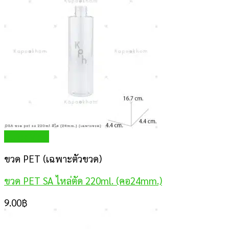
Quick View
ขวด PET (เฉพาะตัวขวด)
ขวด PET SA ไหล่ตัด 220ml. (คอ24mm.)
9.00
฿