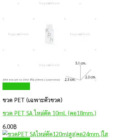
Quick View
ขวด PET (เฉพาะตัวขวด)
ขวด PET SA ไหล่ตัด 10ml. (คอ18mm.)
6.00
฿