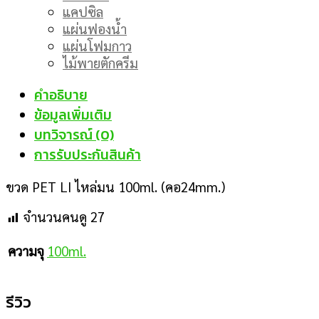
แคปซิล
แผ่นฟองน้ำ
แผ่นโฟมกาว
ไม้พายตักครีม
คำอธิบาย
ข้อมูลเพิ่มเติม
บทวิจารณ์ (0)
การรับประกันสินค้า
ขวด PET LI ไหล่มน 100ml. (คอ24mm.)
จำนวนคนดู
27
100ml.
ความจุ
รีวิว