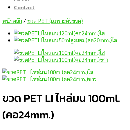
Contact
หน้าหลัก
/
ขวด PET (เฉพาะตัวขวด)
ขวด PET LI ไหล่มน 100ml.
(คอ24mm.)