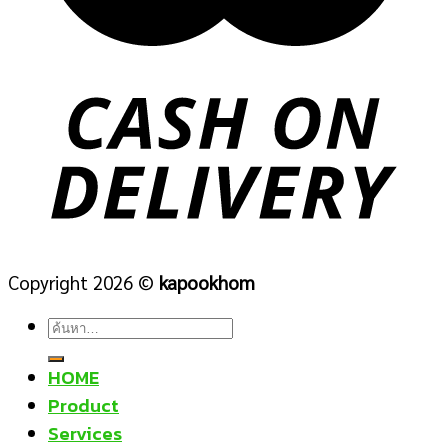
Copyright 2026 ©
kapookhom
ค้นหา:
HOME
Product
Services