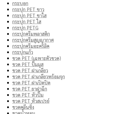
กระบอก
กระปุก PET ขาว
กระปุก PET ชาใส
กระปุก PET ใส
กระปุก PETG
กระปุกครีมพลาสติก
กระปุกครีมสูญญากาศ
กระปุกครีมอะคริลิค
กระปุกแก้ว
ขวด PET (เฉพาะตัวขวด)
ขวด PET ปั๊มมูส
ขวด PET ฝาเกลียว
ขวด PET ฝาเกลียวพร้อมจุก
ขวด PET ฝาเปิดปิด
ขวด PET ยาฝาฉีก
ขวด PET หัวปั๊ม
ขวด PET หัวสเปรย์
ขวดคลีนซิ่ง
ขวดน้ำหอม