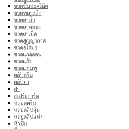
ขวดปั๊มอะคริลิค
ขวดพลาสติก
ขวดยาน้ำ
ขวดยาหยอด
ขวดยาเม็ด
ขวดสูญญากาศ
ขวดอโรม่า
ขวดแกลลอน
ขวดแก้ว
ขวดแชมพู
ตลับครีม
ตลับยา
ฝา
สเปร์ยการ์ด
หลอดครีม
หลอดลิปจุ่ม
หลอดลิปแท่ง
หัวปั๊ม