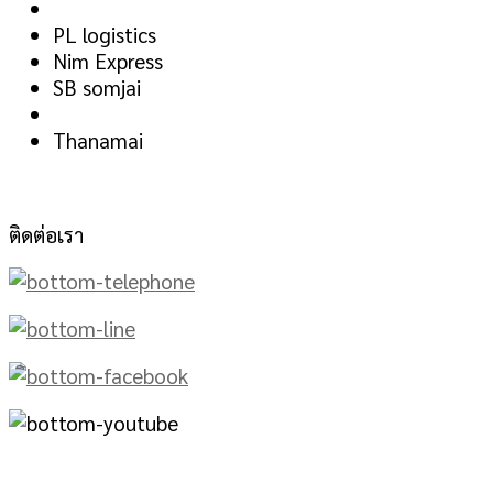
PL logistics
Nim Express
SB somjai
Thanamai
ติดต่อเรา