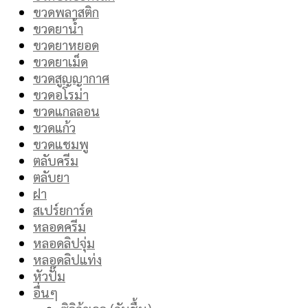
ขวดพลาสติก
ขวดยาน้ำ
ขวดยาหยอด
ขวดยาเม็ด
ขวดสูญญากาศ
ขวดอโรม่า
ขวดแกลลอน
ขวดแก้ว
ขวดแชมพู
ตลับครีม
ตลับยา
ฝา
สเปร์ยการ์ด
หลอดครีม
หลอดลิปจุ่ม
หลอดลิปแท่ง
หัวปั๊ม
อื่นๆ