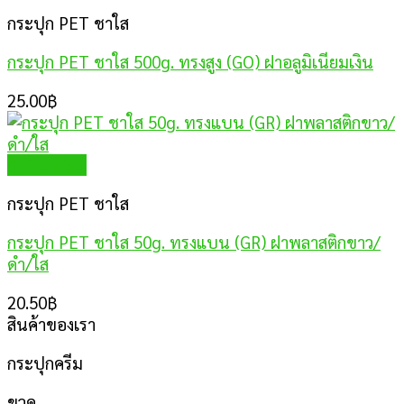
กระปุก PET ชาใส
กระปุก PET ชาใส 500g. ทรงสูง (GO) ฝาอลูมิเนียมเงิน
25.00
฿
Quick View
กระปุก PET ชาใส
กระปุก PET ชาใส 50g. ทรงแบน (GR) ฝาพลาสติกขาว/
ดำ/ใส
20.50
฿
สินค้าของเรา
กระปุกครีม
ขวด