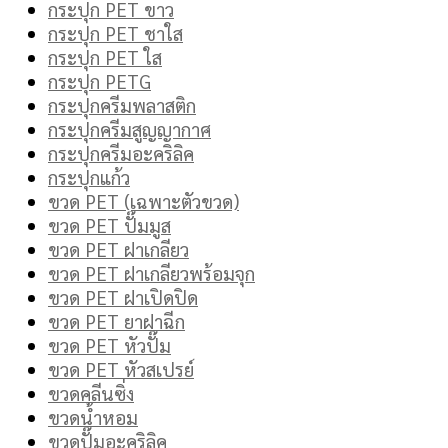
กระปุก PET ขาว
กระปุก PET ชาใส
กระปุก PET ใส
กระปุก PETG
กระปุกครีมพลาสติก
กระปุกครีมสูญญากาศ
กระปุกครีมอะคริลิค
กระปุกแก้ว
ขวด PET (เฉพาะตัวขวด)
ขวด PET ปั๊มมูส
ขวด PET ฝาเกลียว
ขวด PET ฝาเกลียวพร้อมจุก
ขวด PET ฝาเปิดปิด
ขวด PET ยาฝาฉีก
ขวด PET หัวปั๊ม
ขวด PET หัวสเปรย์
ขวดคลีนซิ่ง
ขวดน้ำหอม
ขวดปั๊มอะคริลิค